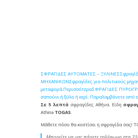
ΣΦΡΑΓΙΔΕΣ ΑΥΤΟΜΑΤΕΣ – ΞΥΛΙΝΕΣΣφραγίδες 
ΜΗΧΑΝΙΚΩΝΣφραγίδες για πολιτικούς μηχανικ
μεταφορά.Περισσότερα
ΣΦΡΑΓΙΔΕΣ ΠΥΡΟΓΡΑΦ
σαπούνι ή ξύλο ή κερί. Παραλαμβάνετε από 
Σε 5 λεπτά
σφραγίδες Αθήνα. Είδη
σφραγ
Athina
TOGAS
.
Μάθετε πόσο θα κοστίσει η σφραγίδα σας! Τ
Μπορείτε να μας πάρετε τηλέφωνο στα 21