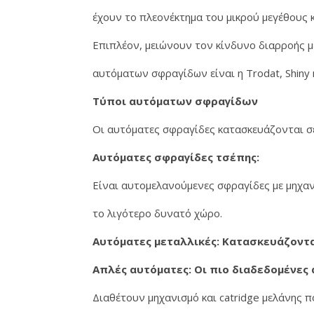
έχουν το πλεονέκτημα του μικρού μεγέθους κ
Επιπλέον, μειώνουν τον κίνδυνο διαρροής μ
αυτόματων σφραγίδων είναι η Trodat, Shiny κ
Τύποι αυτόματων σφραγίδων
Οι αυτόματες σφραγίδες κατασκευάζονται σε
Αυτόματες σφραγίδες τσέπης:
Είναι αυτομελανούμενες σφραγίδες με μηχα
το λιγότερο δυνατό χώρο.
Αυτόματες μεταλλικές: Κατασκευάζοντα
Απλές αυτόματες: Οι πιο διαδεδομένες
Διαθέτουν μηχανισμό και catridge μελάνης 