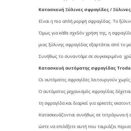
Κατασκευή Ξύλινες σφραγίδες / Ξύλινες
Είναι η πιο απλή μορφή σφραγίδας. Το ξύλιν
Όμως για κάθε σχεδόν χρήση της, η σφραγί
μιας ξύλινης σφραγίδας εξαρτάται από το μ
Συνήθως το συναντάμε σε συγκεκριμένα χρώμ
Κατασκευή αυτόματης σφραγίδας Troda
Οι αυτόματες σφραγίδες λειτουργούν χωρίς 
Ο αυτόματος μηχανισμός σφραγίδας δέχεται 
τη σφραγίδα και διαρκεί για αρκετές εκατο
Κατασκευάζονται συνήθως σε τετράγωνα ή 
ώστε να επιλέξετε αυτή που ταιριάζει περισ