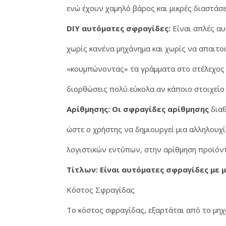
ενώ έχουν χαμηλό βάρος και μικρές διαστάσε
DIY αυτόματες σφραγίδες:
Είναι απλές αυ
χωρίς κανένα μηχάνημα και χωρίς να απαιτού
«κουμπώνοντας» τα γράμματα στο στέλεχος 
διορθώσεις πολύ εύκολα αν κάποιο στοιχείο 
Αρίθμησης: Οι σφραγίδες αρίθμησης
διαθ
ώστε ο χρήστης να δημιουργεί μια αλληλουχ
λογιστικών εντύπων, στην αρίθμηση προϊόντ
Τίτλων: Είναι αυτόματες σφραγίδες με
Κόστος Σφραγίδας
Το κόστος σφραγίδας, εξαρτάται από το μηχ