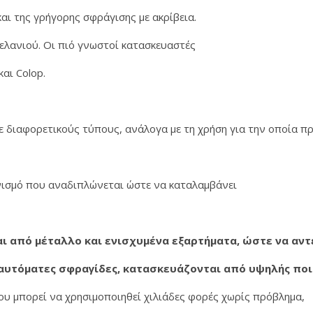
αι της γρήγορης σφράγισης με ακρίβεια.
ελανιού. Οι πιό γνωστοί κατασκευαστές
αι Colop.
 διαφορετικούς τύπους, ανάλογα με τη χρήση για την οποία πρ
νισμό που αναδιπλώνεται ώστε να καταλαμβάνει
ι από μέταλλο και ενισχυμένα εξαρτήματα, ώστε να αν
 αυτόματες σφραγίδες, κατασκευάζονται από υψηλής πο
που μπορεί να χρησιμοποιηθεί χιλιάδες φορές χωρίς πρόβλημα,