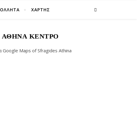
ΚΟΛΛΗΤΑ
ΧΑΡΤΗΣ
Σ ΑΘΉΝΑ ΚΈΝΤΡΟ
oogle Maps of Sfragides Athina