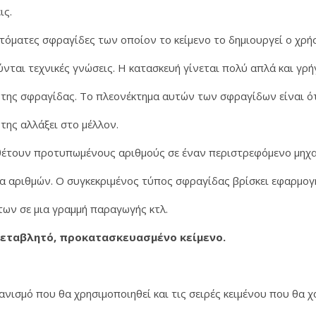
ις.
τόματες σφραγίδες των οποίον το κείμενο το δημιουργεί ο χρ
νται τεχνικές γνώσεις. Η κατασκευή γίνεται πολύ απλά και γρ
της σφραγίδας. Το πλεονέκτημα αυτών των σφραγίδων είναι ό
της αλλάξει στο μέλλον.
έτουν προτυπωμένους αριθμούς σε έναν περιστρεφόμενο μηχα
ία αριθμών. Ο συγκεκριμένος τύπος σφραγίδας βρίσκει εφαρμο
ων σε μια γραμμή παραγωγής κτλ.
 μεταβλητό, προκατασκευασμένο κείμενο.
ανισμό που θα χρησιμοποιηθεί και τις σειρές κειμένου που θα 