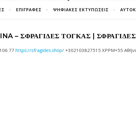
ΕΣ
ΕΠΙΓΡΑΦΕΣ
ΨΗΦΙΑΚΕΣ ΕΚΤΥΠΩΣΕΙΣ
ΑΥΤΟ
INA – ΣΦΡΑΓΊΔΕΣ ΤΟΓΚΑΣ | ΣΦΡΑΓΊΔΕ
 106 77
https://sfragides.shop/
+302103827515 XPPM+55 Αθήνα G