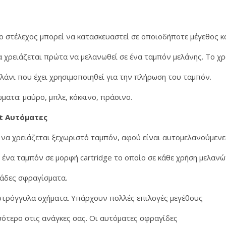
ο στέλεχος μπορεί να κατασκευαστεί σε οποιοδήποτε μέγεθος κα
δα χρειάζεται πρώτα να μελανωθεί σε ένα ταμπόν μελάνης. Το
ελάνι που έχει χρησιμοποιηθεί για την πλήρωση του ταμπόν.
ατα: μαύρο, μπλε, κόκκινο, πράσινο.
t Αυτόματες
να χρειάζεται ξεχωριστό ταμπόν, αφού είναι αυτομελανούμενε
ένα ταμπόν σε μορφή cartridge το οποίο σε κάθε χρήση μελαν
ντάδες σφραγίσματα.
στρόγγυλα σχήματα. Υπάρχουν πολλές επιλογές μεγέθους
σότερο στις ανάγκες σας. Οι αυτόματες σφραγίδες