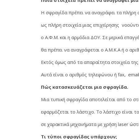
Ποια στοιχεία πρέπει να αναγράφει μια
Η σφραγίδα πρέπει να αναγράφει τα πλήρη σ
ως πλήρη στοιχεία μιας επιχείρησης νοούντ
ο Α.Φ.Μ. και η αρμόδια ΔΟΥ. Σε μερικά επαγγ
θα πρέπει να αναγράφεται ο Α.Μ.Κ.Α ή ο αριθ
Εκτός όμως από τα απαραίτητα στοιχεία της
Αυτά είναι ο αριθμός τηλεφώνου ή fax, email
Πώς κατασκευάζεται μια σφραγίδα.
Μια τυπική σφραγίδα αποτελείται από το στέ
εφαρμόζεται το λάστιχο. Το λάστιχο είναι τ
σε χαρακτικά μηχανήματα με χρήση laser ώστ
Τι τύποι σφραγίδας υπάρχουν;