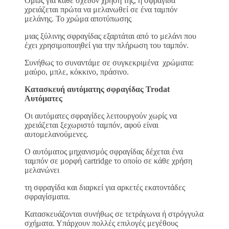
Όμως για κάθε σχεδόν χρήση της, η σφραγίδα
χρειάζεται πρώτα να μελανωθεί σε ένα ταμπόν
μελάνης. Το χρώμα αποτύπωσης
μιας ξύλινης σφραγίδας εξαρτάται από το μελάνι που
έχει χρησιμοποιηθεί για την πλήρωση του ταμπόν.
Συνήθως το συναντάμε σε συγκεκριμένα χρώματα:
μαύρο, μπλε, κόκκινο, πράσινο.
Κατασκευή αυτόματης σφραγίδας Trodat
Αυτόματες
Οι αυτόματες σφραγίδες λειτουργούν χωρίς να
χρειάζεται ξεχωριστό ταμπόν, αφού είναι
αυτομελανούμενες.
Ο αυτόματος μηχανισμός σφραγίδας δέχεται ένα
ταμπόν σε μορφή cartridge το οποίο σε κάθε χρήση
μελανώνει
τη σφραγίδα και διαρκεί για αρκετές εκατοντάδες
σφραγίσματα.
Κατασκευάζονται συνήθως σε τετράγωνα ή στρόγγυλα
σχήματα. Υπάρχουν πολλές επιλογές μεγέθους