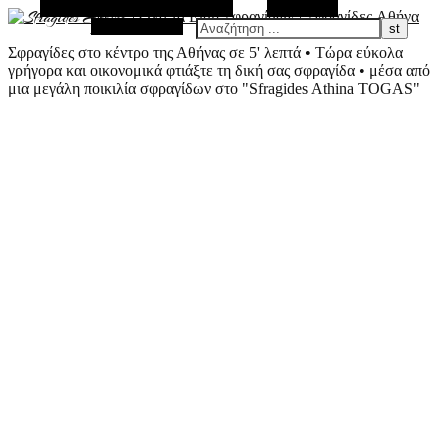
Εναλλακτική Πλευρική Στήλη
Αναζήτηση
Τυχαίο Άρθρο
Σφραγίδες στο κέντρο της Αθήνας σε 5' λεπτά • Τώρα εύκολα
γρήγορα και οικονομικά φτιάξτε τη δική σας σφραγίδα • μέσα από
μια μεγάλη ποικιλία σφραγίδων στο "Sfragides Athina TOGAS"