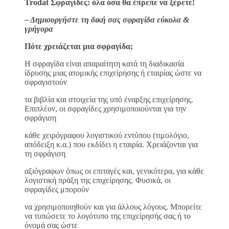
Trodat Σφραγίδες: όλα όσα θα έπρεπε να ξέρετε!
– Δημιουργήστε τη δική σας σφραγίδα εύκολα &
γρήγορα
Πότε χρειάζεται μια σφραγίδα;
H σφραγίδα είναι απαραίτητη κατά τη διαδικασία
ίδρυσης μιας ατομικής επιχείρησης ή εταιρίας ώστε να
σφραγιστούν
τα βιβλία και στοιχεία της υπό έναρξης επιχείρησης.
Επιπλέον, οι σφραγίδες χρησιμοποιούνται για την
σφράγιση
κάθε χειρόγραφου λογιστικού εντύπου (τιμολόγιο,
απόδειξη κ.α.) που εκδίδει η εταιρία. Χρειάζονται για
τη σφράγιση
αξιόγραφων όπως οι επιταγές και, γενικότερα, για κάθε
λογιστική πράξη της επιχείρησης. Φυσικά, οι
σφραγίδες μπορούν
να χρησιμοποιηθούν και για άλλους λόγους. Μπορείτε
να τυπώσετε το λογότυπο της επιχείρησής σας ή το
όνομά σας ώστε