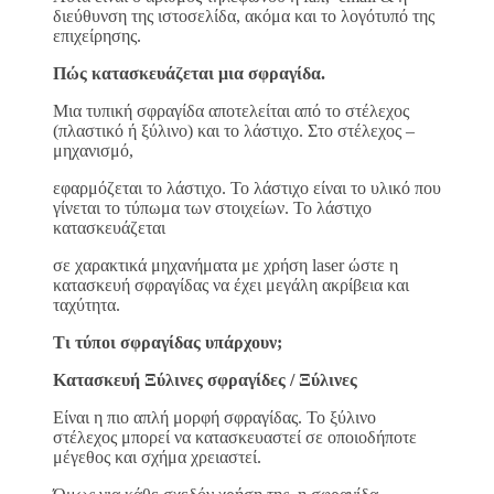
διεύθυνση της ιστοσελίδα, ακόμα και το λογότυπό της
επιχείρησης.
Πώς κατασκευάζεται μια σφραγίδα.
Μια τυπική σφραγίδα αποτελείται από το στέλεχος
(πλαστικό ή ξύλινο) και το λάστιχο. Στο στέλεχος –
μηχανισμό,
εφαρμόζεται το λάστιχο. Το λάστιχο είναι το υλικό που
γίνεται το τύπωμα των στοιχείων. Το λάστιχο
κατασκευάζεται
σε χαρακτικά μηχανήματα με χρήση laser ώστε η
κατασκευή σφραγίδας να έχει μεγάλη ακρίβεια και
ταχύτητα.
Τι τύποι σφραγίδας υπάρχουν;
Κατασκευή Ξύλινες σφραγίδες / Ξύλινες
Είναι η πιο απλή μορφή σφραγίδας. Το ξύλινο
στέλεχος μπορεί να κατασκευαστεί σε οποιοδήποτε
μέγεθος και σχήμα χρειαστεί.