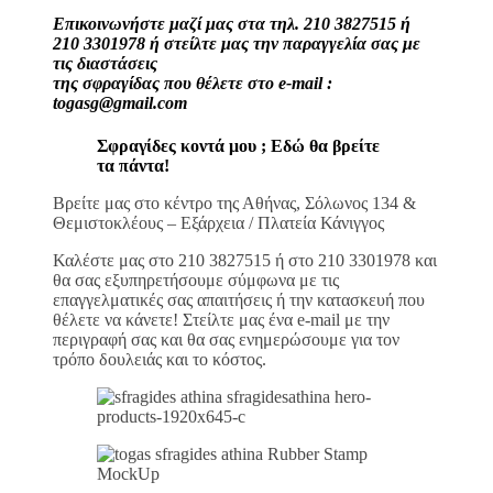
Επικοινωνήστε μαζί μας στα τηλ. 210 3827515 ή
210 3301978 ή στείλτε μας την παραγγελία σας με
τις διαστάσεις
της σφραγίδας που θέλετε στο e-mail :
togasg@gmail.com
Σφραγίδες κοντά μου ; Εδώ θα βρείτε
τα πάντα!
Βρείτε μας στο κέντρο της Αθήνας, Σόλωνος 134 &
Θεμιστοκλέους – Εξάρχεια / Πλατεία Κάνιγγος
Καλέστε μας στο 210 3827515 ή στο 210 3301978 και
θα σας εξυπηρετήσουμε σύμφωνα με τις
επαγγελματικές σας απαιτήσεις ή την κατασκευή που
θέλετε να κάνετε! Στείλτε μας ένα e-mail με την
περιγραφή σας και θα σας ενημερώσουμε για τον
τρόπο δουλειάς και το κόστος.