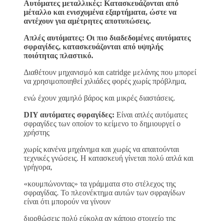
Αυτόματες μεταλλικές: Κατασκευάζονται από
μέταλλο και ενισχυμένα εξαρτήματα, ώστε να
αντέχουν για αμέτρητες αποτυπώσεις.
Απλές αυτόματες: Οι πιο διαδεδομένες αυτόματες
σφραγίδες, κατασκευάζονται από υψηλής
ποιότητας πλαστικό.
Διαθέτουν μηχανισμό και catridge μελάνης που μπορεί
να χρησιμοποιηθεί χιλιάδες φορές χωρίς πρόβλημα,
ενώ έχουν χαμηλό βάρος και μικρές διαστάσεις.
DIY αυτόματες σφραγίδες:
Είναι απλές αυτόματες
σφραγίδες των οποίον το κείμενο το δημιουργεί ο
χρήστης
χωρίς κανένα μηχάνημα και χωρίς να απαιτούνται
τεχνικές γνώσεις. Η κατασκευή γίνεται πολύ απλά και
γρήγορα,
«κουμπώνοντας» τα γράμματα στο στέλεχος της
σφραγίδας. Το πλεονέκτημα αυτών των σφραγίδων
είναι ότι μπορούν να γίνουν
διορθώσεις πολύ εύκολα αν κάποιο στοιχείο της