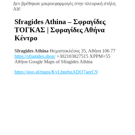
Δεν βρέθηκαν μικροεφαρμογές στην πλευρική στήλη
Alt!
Sfragides Athina – Σφραγίδες
ΤΟΓΚΑΣ | Σφραγίδες Αθήνα
Κέντρο
Sfragides Athina
Θεμιστοκλέους 35, Αθήνα 106 77
https://sfragides.shop/
+302103827515 XPPM+55
Αθήνα Google Maps of Sfragides Athina
https://goo.gl/maps/KvLhnebqADQ7aeeC9