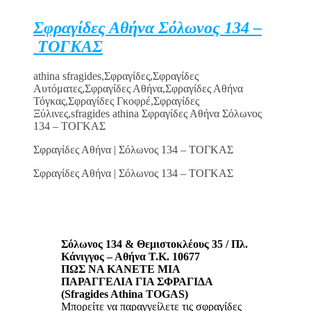
Σφραγίδες Αθήνα Σόλωνος 134 –
ΤΟΓΚΑΣ
athina sfragides,Σφραγίδες,Σφραγίδες
Αυτόματες,Σφραγίδες Αθήνα,Σφραγίδες Αθήνα
Τόγκας,Σφραγίδες Γκοφρέ,Σφραγίδες
Ξύλινες,sfragides athina Σφραγίδες Αθήνα Σόλωνος
134 – ΤΟΓΚΑΣ
Σφραγίδες Αθήνα | Σόλωνος 134 – ΤΟΓΚΑΣ
Σφραγίδες Αθήνα | Σόλωνος 134 – ΤΟΓΚΑΣ
Σόλωνος 134 & Θεμιστοκλέους 35 / Πλ.
Κάνιγγος – Αθήνα Τ.Κ. 10677
ΠΩΣ ΝΑ ΚΑΝΕΤΕ ΜΙΑ
ΠΑΡΑΓΓΕΛΙΑ ΓΙΑ ΣΦΡΑΓΙΔΑ
(Sfragides Athina TOGAS)
Μπορείτε να παραγγείλετε τις σφραγίδες