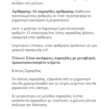
αλλάξει στο μέλλον.
Αρίθμησης: Οι σφραγίδες αρίθμησης
διαθέτουν
προτυπωμένους αριθμούς σε έναν περιστρεφόμενο
μηχανισμό (αυτόματο ή χειροκίνητο)
ώστε ο χρήστης να δημιουργεί μια αλληλουχία
αριθμών. Ο συγκεκριμένος τύπος σφραγίδας βρίσκει
εφαρμογή στην αρίθμηση
λογιστικών εντύπων, στην αρίθμηση προϊόντων σε μια
γραμμή παραγωγής κτλ.
Τίτλων: Είναι αυτόματες σφραγίδες με μεταβλητό,
προκατασκευασμένο κείμενο.
Κόστος Σφραγίδας
Το κόστος σφραγίδας, εξαρτάται από το μηχανισμό
που θα χρησιμοποιηθεί και τις σειρές κειμένου που θα
χαρακτούν στο λάστιχο.
Σε μεγαλύτερες σε μέγεθος σφραγίδες ή στην
κατασκευή σφραγίδων με λογότυπο, η χρέωση γίνεται
ανάλογα την διάσταση.