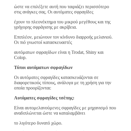
ώστε να επιλέξετε αυτή που ταιριάζει περισσότερο
στις ανάγκες σας. Οι αυτόματες σφραγίδες
έχουν το πλεονέκτημα του μικρού μεγέθους και της
γρήγορης σφράγισης με ακρίβεια.
Επιπλέον, μειώνουν τον κίνδυνο διαρροής μελανιού.
Οι πιό γνωστοί κατασκευαστές
αυτόματων σφραγίδων είναι η Trodat, Shiny και
Colop.
Τύποι αυτόματων σφραγίδων
Οι αυτόματες σφραγίδες κατασκευάζονται σε
διαφορετικούς τύπους, ανάλογα με τη χρήση για την
οποία προορίζονται:
Αυτόματες σφραγίδες τσέπης:
Είναι αυτομελανούμενες σφραγίδες με μηχανισμό που
αναδιπλώνεται ώστε να καταλαμβάνει
το λιγότερο δυνατό χώρο.