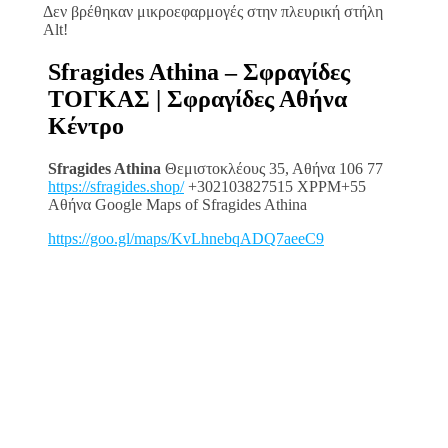
Δεν βρέθηκαν μικροεφαρμογές στην πλευρική στήλη
Alt!
Sfragides Athina – Σφραγίδες
ΤΟΓΚΑΣ | Σφραγίδες Αθήνα
Κέντρο
Sfragides Athina
Θεμιστοκλέους 35, Αθήνα 106 77
https://sfragides.shop/
+302103827515 XPPM+55
Αθήνα Google Maps of Sfragides Athina
https://goo.gl/maps/KvLhnebqADQ7aeeC9