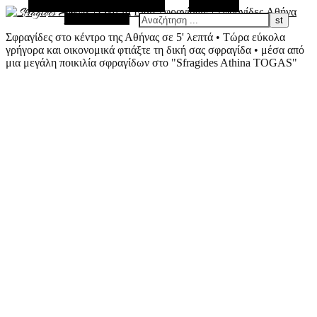
Εναλλακτική Πλευρική Στήλη
Αναζήτηση
Τυχαίο Άρθρο
Σφραγίδες στο κέντρο της Αθήνας σε 5' λεπτά • Τώρα εύκολα
γρήγορα και οικονομικά φτιάξτε τη δική σας σφραγίδα • μέσα από
μια μεγάλη ποικιλία σφραγίδων στο "Sfragides Athina TOGAS"