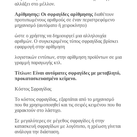
αλλάξει στο μέλλον.
Αρίθμησης: Οι σφραγίδες αρίθμησης
διαθέτουν
προτυπωμένους αριθμούς σε έναν περιστρεφόμενο
μηχανισμό (αυτόματο ή χειροκίνητο)
ώστε ο χρήστης να δημιουργεί μια αλληλουχία
αριθμών. Ο συγκεκριμένος τύπος σφραγίδας βρίσκει
εφαρμογή στην αρίθμηση
λογιστικών εντύπων, στην αρίθμηση προϊόντων σε μια
γραμμή παραγωγής κτλ.
Τίτλων: Είναι αυτόματες σφραγίδες με μεταβλητό,
προκατασκευασμένο κείμενο.
Κόστος Σφραγίδας
Το κόστος σφραγίδας, εξαρτάται από το μηχανισμό
που θα χρησιμοποιηθεί και τις σειρές κειμένου που θα
χαρακτούν στο λάστιχο.
Σε μεγαλύτερες σε μέγεθος σφραγίδες ή στην
κατασκευή σφραγίδων με λογότυπο, η χρέωση γίνεται
ανάλογα την διάσταση.