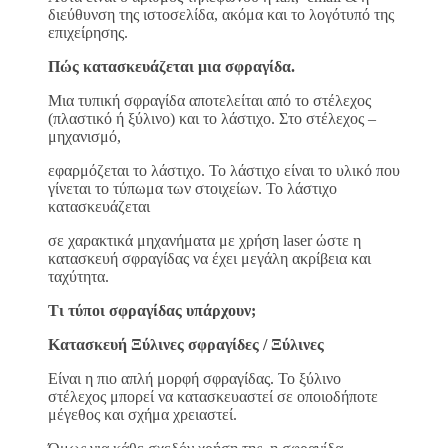
διεύθυνση της ιστοσελίδα, ακόμα και το λογότυπό της
επιχείρησης.
Πώς κατασκευάζεται μια σφραγίδα.
Μια τυπική σφραγίδα αποτελείται από το στέλεχος
(πλαστικό ή ξύλινο) και το λάστιχο. Στο στέλεχος –
μηχανισμό,
εφαρμόζεται το λάστιχο. Το λάστιχο είναι το υλικό που
γίνεται το τύπωμα των στοιχείων. Το λάστιχο
κατασκευάζεται
σε χαρακτικά μηχανήματα με χρήση laser ώστε η
κατασκευή σφραγίδας να έχει μεγάλη ακρίβεια και
ταχύτητα.
Τι τύποι σφραγίδας υπάρχουν;
Κατασκευή Ξύλινες σφραγίδες / Ξύλινες
Είναι η πιο απλή μορφή σφραγίδας. Το ξύλινο
στέλεχος μπορεί να κατασκευαστεί σε οποιοδήποτε
μέγεθος και σχήμα χρειαστεί.