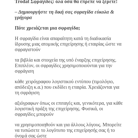
Trodat Σφραγίδες: όλα όσα θα έπρεπε να ξέρετε!
– Δημιουργήστε τη δική σας σφραγίδα εύκολα &
γρήγορα
Πότε χρειάζεται μια σφραγίδα;
H σφραγίδα είναι απαραίτητη κατά τη διαδικασία
ίδρυσης μιας ατομικής επιχείρησης ή εταιρίας ώστε να
σφραγιστούν
τα βιβλία και στοιχεία της υπό έναρξης επιχείρησης.
Επιπλέον, οι σφραγίδες χρησιμοποιούνται για την
σφράγιση
κάθε χειρόγραφου λογιστικού εντύπου (τιμολόγιο,
απόδειξη κ.α.) που εκδίδει η εταιρία. Χρειάζονται για
τη σφράγιση
αξιόγραφων όπως οι επιταγές και, γενικότερα, για κάθε
λογιστική πράξη της επιχείρησης. Φυσικά, οι
σφραγίδες μπορούν
να χρησιμοποιηθούν και για άλλους λόγους. Μπορείτε
να τυπώσετε το λογότυπο της επιχείρησής σας ή το
όνομά σας ώστε