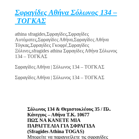
Σφραγίδες Αθήνα Σόλωνος 134 –
ΤΟΓΚΑΣ
athina sfragides,Σφραγίδες,Σφραγίδες
Αυτόματες,Σφραγίδες Αθήνα,Σφραγίδες Αθήνα
Τόγκας,Σφραγίδες Γκοφρέ,Σφραγίδες
Ξύλινες,sfragides athina Σφραγίδες Αθήνα Σόλωνος
134 – ΤΟΓΚΑΣ
Σφραγίδες Αθήνα | Σόλωνος 134 – ΤΟΓΚΑΣ
Σφραγίδες Αθήνα | Σόλωνος 134 – ΤΟΓΚΑΣ
Σόλωνος 134 & Θεμιστοκλέους 35 / Πλ.
Κάνιγγος – Αθήνα Τ.Κ. 10677
ΠΩΣ ΝΑ ΚΑΝΕΤΕ ΜΙΑ
ΠΑΡΑΓΓΕΛΙΑ ΓΙΑ ΣΦΡΑΓΙΔΑ
(Sfragides Athina TOGAS)
Μπορείτε να παραγγείλετε τις σφραγίδες