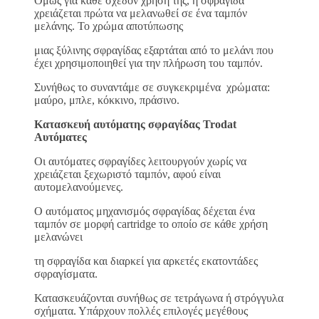
Όμως για κάθε σχεδόν χρήση της, η σφραγίδα
χρειάζεται πρώτα να μελανωθεί σε ένα ταμπόν
μελάνης. Το χρώμα αποτύπωσης
μιας ξύλινης σφραγίδας εξαρτάται από το μελάνι που
έχει χρησιμοποιηθεί για την πλήρωση του ταμπόν.
Συνήθως το συναντάμε σε συγκεκριμένα χρώματα:
μαύρο, μπλε, κόκκινο, πράσινο.
Κατασκευή αυτόματης σφραγίδας Trodat
Αυτόματες
Οι αυτόματες σφραγίδες λειτουργούν χωρίς να
χρειάζεται ξεχωριστό ταμπόν, αφού είναι
αυτομελανούμενες.
Ο αυτόματος μηχανισμός σφραγίδας δέχεται ένα
ταμπόν σε μορφή cartridge το οποίο σε κάθε χρήση
μελανώνει
τη σφραγίδα και διαρκεί για αρκετές εκατοντάδες
σφραγίσματα.
Κατασκευάζονται συνήθως σε τετράγωνα ή στρόγγυλα
σχήματα. Υπάρχουν πολλές επιλογές μεγέθους