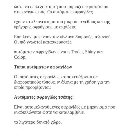
ώστε να επιλέξετε αυτή που ταιριάζει περισσότερο
στις ανάγκες σας. Οι αυτόματες σφραγίδες
έχουν το πλεονέκτημα του μικρού μεγέθους και της
γρήγορης σφράγισης με ακρίβεια.
Επιπλέον, μειώνουν τον κίνδυνο διαρροής μελανιού.
Οι πιό γνωστοί κατασκευαστές
αυτόματων σφραγίδων είναι η Trodat, Shiny και
Colop.
Τύποι αυτόματων σφραγίδων
Οι αυτόματες σφραγίδες κατασκευάζονται σε
διαφορετικούς τύπους, ανάλογα με τη χρήση για την
οποία προορίζονται:
Αυτόματες σφραγίδες τσέπης:
Είναι αυτομελανούμενες σφραγίδες με μηχανισμό που
αναδιπλώνεται ώστε να καταλαμβάνει
το λιγότερο δυνατό χώρο.