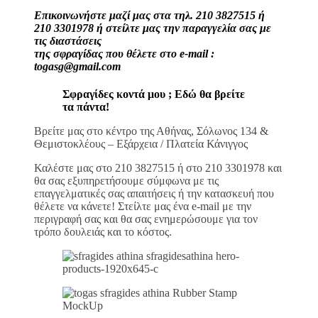
Επικοινωνήστε μαζί μας στα τηλ. 210 3827515 ή
210 3301978 ή στείλτε μας την παραγγελία σας με
τις διαστάσεις
της σφραγίδας που θέλετε στο e-mail :
togasg@gmail.com
Σφραγίδες κοντά μου ; Εδώ θα βρείτε
τα πάντα!
Βρείτε μας στο κέντρο της Αθήνας, Σόλωνος 134 &
Θεμιστοκλέους – Εξάρχεια / Πλατεία Κάνιγγος
Καλέστε μας στο 210 3827515 ή στο 210 3301978 και
θα σας εξυπηρετήσουμε σύμφωνα με τις
επαγγελματικές σας απαιτήσεις ή την κατασκευή που
θέλετε να κάνετε! Στείλτε μας ένα e-mail με την
περιγραφή σας και θα σας ενημερώσουμε για τον
τρόπο δουλειάς και το κόστος.