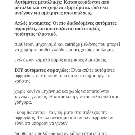
Αυτόματες μεταλλικές: Κατασκευάζονται από
μέταλλο και ενισχυμένα εξαρτήματα, ώστε να
αντέχουν για αμέτρητες αποτυπώσεις.
Απλές αυτόματες: Οι πιο διαδεδομένες αυτόματες
σφραγίδες, κατασκευάζονται από υψηλής
ποιότητας πλαστικό.
Διαθέτουν μηχανισμό και catridge μελάνης που μπορεί
να χρησιμοποιηθεί χιλιάδες φορές χωρίς πρόβλημα,
ενώ έχουν χαμηλό βάρος και μικρές διαστάσεις.
DIY αυτόματες σφραγίδες:
Είναι απλές αυτόματες
σφραγίδες των οποίον το κείμενο το δημιουργεί ο
χρήστης
χωρίς κανένα μηχάνημα και χωρίς να απαιτούνται
τεχνικές γνώσεις. Η κατασκευή γίνεται πολύ απλά και
γρήγορα,
«κουμπώνοντας» τα γράμματα στο στέλεχος της
σφραγίδας. Το πλεονέκτημα αυτών των σφραγίδων
είναι ότι μπορούν να γίνουν
διορθώσεις πολύ εύκολα αν κάποιο στοιχείο της