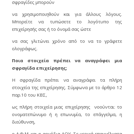
σφραγίδες μπορούν
να χρησιμοποιηθούν και για άλλους λόγους.
Μπορείτε να τυπώσετε το λογότυπο της
επιχείρησής σας ή το όνομά σας ώστε
να σας γλιτώνει χρόνο από το να το γράφετε
ολογράφως.
Ποια στοιχεία πρέπει να αναγράφει μια
σφραγίδα επιχείρησης;
Η σφραγίδα πρέπει να αναγράφει τα πλήρη
στοιχεία της επιχείρησης. Σύμφωνα με το άρθρο 12
παρ.10 του ΚΒΣ,
ως πλήρη στοιχεία μιας επιχείρησης νοούνται: το
ονοματεπώνυμο ή η επωνυμία, το επάγγελμα, η
διεύθυνση,
ο Α.Φ.Μ. και η αρμόδια ΔΟΥ. Σε μερικά επαγγέλματα