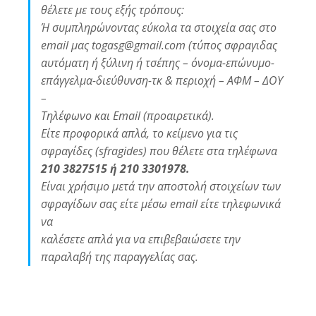
θέλετε με τους εξής τρόπους:
Ή συμπληρώνοντας εύκολα τα στοιχεία σας στο
email μας togasg@gmail.com (τύπος σφραγιδας
αυτόματη ή ξύλινη ή τσέπης – όνομα-επώνυμο-
επάγγελμα-διεύθυνση-τκ & περιοχή – ΑΦΜ – ΔΟΥ
–
Τηλέφωνο και Email (προαιρετικά).
Είτε προφορικά απλά, το κείμενο για τις
σφραγίδες (sfragides) που θέλετε στα τηλέφωνα
210 3827515 ή 210 3301978.
Είναι χρήσιμο μετά την αποστολή στοιχείων των
σφραγίδων σας είτε μέσω email είτε τηλεφωνικά
να
καλέσετε απλά για να επιβεβαιώσετε την
παραλαβή της παραγγελίας σας.