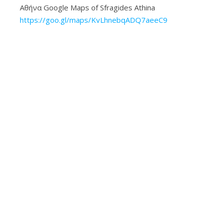
Αθήνα Google Maps of Sfragides Athina
https://goo.gl/maps/KvLhnebqADQ7aeeC9