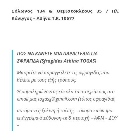
Σόλωνος 134 & Θεμιστοκλέους 35 / Πλ.
Κάνιγγος – Αθήνα Τ.Κ. 10677
ΠΩΣ ΝΑ ΚΑΝΕΤΕ ΜΙΑ ΠΑΡΑΓΓΕΛΙΑ ΓΙΑ
ΣΦΡΑΓΙΔΑ (Sfragides Athina TOGAS)
Μπορείτε να παραγγείλετε τις σφραγίδες που
θέλετε με τους εξής τρόπους:
Ή συμπληρώνοντας εύκολα τα στοιχεία σας στο
email μας togasg@gmail.com (τύπος σφραγιδας
αυτόματη ή ξύλινη ή τσέπης – όνομα-επώνυμο-
επάγγελμα-διεύθυνση-τκ & περιοχή – ΑΦΜ – ΔΟΥ
–