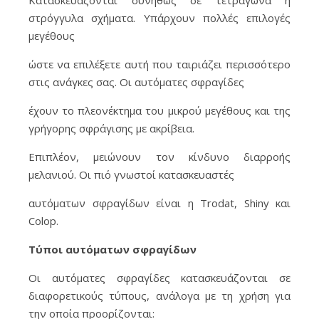
Κατασκευάζονται συνήθως σε τετράγωνα ή
στρόγγυλα σχήματα. Υπάρχουν πολλές επιλογές
μεγέθους
ώστε να επιλέξετε αυτή που ταιριάζει περισσότερο
στις ανάγκες σας. Οι αυτόματες σφραγίδες
έχουν το πλεονέκτημα του μικρού μεγέθους και της
γρήγορης σφράγισης με ακρίβεια.
Επιπλέον, μειώνουν τον κίνδυνο διαρροής
μελανιού. Οι πιό γνωστοί κατασκευαστές
αυτόματων σφραγίδων είναι η Trodat, Shiny και
Colop.
Τύποι αυτόματων σφραγίδων
Οι αυτόματες σφραγίδες κατασκευάζονται σε
διαφορετικούς τύπους, ανάλογα με τη χρήση για
την οποία προορίζονται: