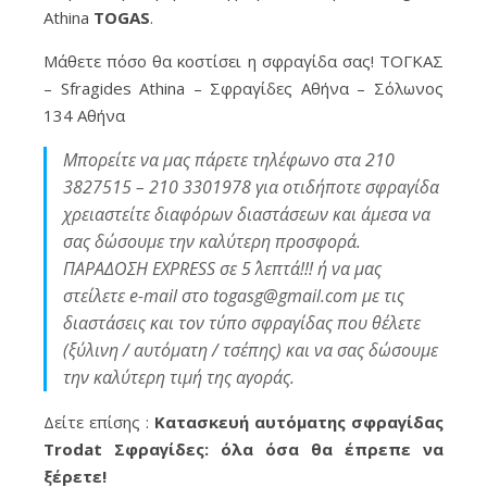
Athina
TOGAS
.
Μάθετε πόσο θα κοστίσει η σφραγίδα σας! ΤΟΓΚΑΣ
– Sfragides Athina – Σφραγίδες Αθήνα – Σόλωνος
134 Αθήνα
Μπορείτε να μας πάρετε τηλέφωνο στα 210
3827515 – 210 3301978 για οτιδήποτε σφραγίδα
χρειαστείτε διαφόρων διαστάσεων και άμεσα να
σας δώσουμε την καλύτερη προσφορά.
ΠΑΡΑΔΟΣΗ EXPRESS σε 5΄ λεπτά!!! ή να μας
στείλετε e-mail στο togasg@gmail.com με τις
διαστάσεις και τον τύπο σφραγίδας που θέλετε
(ξύλινη / αυτόματη / τσέπης) και να σας δώσουμε
την καλύτερη τιμή της αγοράς.
Δείτε επίσης :
Κατασκευή αυτόματης σφραγίδας
Trodat Σφραγίδες: όλα όσα θα έπρεπε να
ξέρετε!