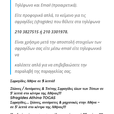
Τηλέφωνο και Email (προαιρετικά).
Είτε προφορικά απλά, το κείμενο για τις
σφραγίδες (sfragides) που θέλετε στα τηλέφωνα
210 3827515 ή 210 3301978.
Είναι χρήσιμο μετά την αποστολή στοιχείων των
σφραγίδων σας είτε μέσω email είτε τηλεφωνικά
να
καλέσετε απλά για να επιβεβαιώσετε την
παραλαβή της παραγγελίας σας.
Σφραγίδες Αθήνα σε 5 λεπτά!
Ξύλινες / Αυτόματες & Τσέπης Σφραγίδες όλων των Τύπων σε
5′ λεπτά στο κέντρο της Αθήνας!!!
Sfragides Athina TOGAS
Σφραγίδες…. ξύλινες, αυτόματες & μηχανικές στην Αθήνα –
σε 5′ λεπτά στο κέντρο της Αθήνας!!!