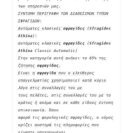
των υπηρεσιών μας.
ΣΥΝΤΟΜΗ ΠΕΡΙΓΡΑΦΗ ΤΩΝ ΔΙΑΘΕΣΙΜΩΝ ΤΥΠΩΝ 
ΣΦΡΑΓΙΔΩΝ:
Αυτόματες κλασικές 
σφραγίδες
 (
Sfragides 
Athina
):
αυτόματες κλασικές 
σφραγίδες
 (
Sfragides 
Athina
 Classic Automatic)
Στην κατηγορία αυτή ανήκει το 85% της 
ζήτησης 
σφραγίδας
.
Είναι η 
σφραγίδα
 που ο ελεύθερος 
επαγγελματίας χρησιμοποιεί κατά κύριο 
λόγο στις συναλλαγές του με
τους πελάτες, στις συναλλαγές του με το 
κράτος ή ακόμα και σε κάθε είδους έντυπη 
επικοινωνία. Όσον
αφορά τις φορολογικές σφραγίδες, ο νόμος 
ορίζει αυστηρά τις πληροφορίες που 
είμαστε υποχρεωμένοι