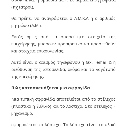
(πχ ιατροί),
θα πρέπει να αναγράφεται ο Α.Μ.Κ.Α ή ο αριθμός
μητρώου (Α.Μ.).
Εκτός όμως από τα απαραίτητα στοιχεία της
επιχείρησης, μπορούν προαιρετικά να προστεθούν
και στοιχεία επικοινωνίας.
Αυτά είναι ο αριθμός τηλεφώνου ή fax, email & η
διεύθυνση της ιστοσελίδα, ακόμα και το λογότυπό
της επιχείρησης.
Πώς κατασκευάζεται μια σφραγίδα.
Μια τυπική σφραγίδα αποτελείται από το στέλεχος
(πλαστικό ή ξύλινο) και το λάστιχο. Στο στέλεχος –
μηχανισμό,
εφαρμόζεται το λάστιχο. Το λάστιχο είναι το υλικό