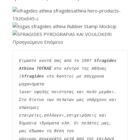
Προηγούμενο Επόμενο
Είμαστε κοντά σας από το 1997 
Sfragides 
Athina ΤΟΓΚΑΣ
 στο κέντρο της Αθήνας 
(
Sfragides
 sto kentro) με σύγχρονα 
μηχανήματα
laser υψηλής ποιότητας και πολύ μεράκι. 
Στο δίκτυο των πελατών μας υπάρχουν και 
επώνυμες
εταιρείες,σύλλογοι,επιχειρήσεις και 
δημόσια ιδρύματα κλπ. Οι πελάτες μας, 
μας έδωσαν τη θέση του
μόνιμου συνεργάτη μετά από της επιλογή 