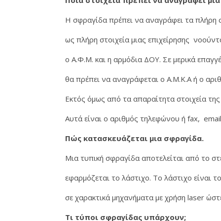
Ποια στοιχεία πρέπει να αναγράφει μια
Η σφραγίδα πρέπει να αναγράφει τα πλήρη σ
ως πλήρη στοιχεία μιας επιχείρησης νοούντ
ο Α.Φ.Μ. και η αρμόδια ΔΟΥ. Σε μερικά επαγγ
θα πρέπει να αναγράφεται ο Α.Μ.Κ.Α ή ο αριθ
Εκτός όμως από τα απαραίτητα στοιχεία της
Αυτά είναι ο αριθμός τηλεφώνου ή fax, email
Πώς κατασκευάζεται μια σφραγίδα.
Μια τυπική σφραγίδα αποτελείται από το στέ
εφαρμόζεται το λάστιχο. Το λάστιχο είναι τ
σε χαρακτικά μηχανήματα με χρήση laser ώστ
Τι τύποι σφραγίδας υπάρχουν;