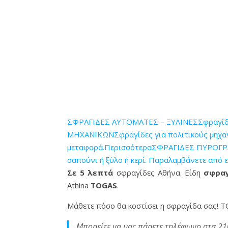
ΣΦΡΑΓΙΔΕΣ ΑΥΤΟΜΑΤΕΣ – ΞΥΛΙΝΕΣΣφραγίδες 
ΜΗΧΑΝΙΚΩΝΣφραγίδες για πολιτικούς μηχανικ
μεταφορά.Περισσότερα
ΣΦΡΑΓΙΔΕΣ ΠΥΡΟΓΡΑΦ
σαπούνι ή ξύλο ή κερί. Παραλαμβάνετε από 
Σε 5 λεπτά
σφραγίδες Αθήνα. Είδη
σφραγ
Athina
TOGAS
.
Μάθετε πόσο θα κοστίσει η σφραγίδα σας! Τ
Μπορείτε να μας πάρετε τηλέφωνο στα 21