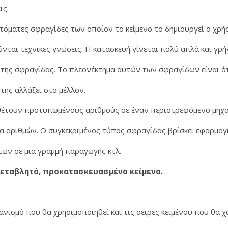
ις.
τόματες σφραγίδες των οποίον το κείμενο το δημιουργεί ο χρ
νται τεχνικές γνώσεις. Η κατασκευή γίνεται πολύ απλά και γρ
της σφραγίδας. Το πλεονέκτημα αυτών των σφραγίδων είναι ό
της αλλάξει στο μέλλον.
έτουν προτυπωμένους αριθμούς σε έναν περιστρεφόμενο μηχα
ία αριθμών. Ο συγκεκριμένος τύπος σφραγίδας βρίσκει εφαρμο
ων σε μια γραμμή παραγωγής κτλ.
 μεταβλητό, προκατασκευασμένο κείμενο.
ανισμό που θα χρησιμοποιηθεί και τις σειρές κειμένου που θα 