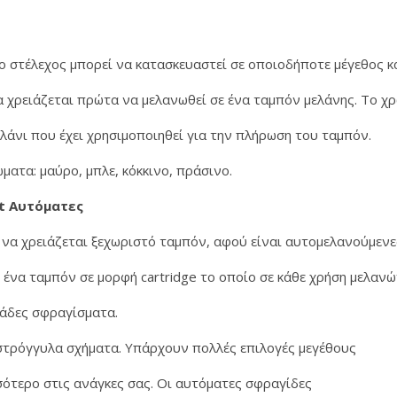
ο στέλεχος μπορεί να κατασκευαστεί σε οποιοδήποτε μέγεθος κα
δα χρειάζεται πρώτα να μελανωθεί σε ένα ταμπόν μελάνης. Το
ελάνι που έχει χρησιμοποιηθεί για την πλήρωση του ταμπόν.
ατα: μαύρο, μπλε, κόκκινο, πράσινο.
t Αυτόματες
να χρειάζεται ξεχωριστό ταμπόν, αφού είναι αυτομελανούμενε
ένα ταμπόν σε μορφή cartridge το οποίο σε κάθε χρήση μελαν
ντάδες σφραγίσματα.
στρόγγυλα σχήματα. Υπάρχουν πολλές επιλογές μεγέθους
σότερο στις ανάγκες σας. Οι αυτόματες σφραγίδες