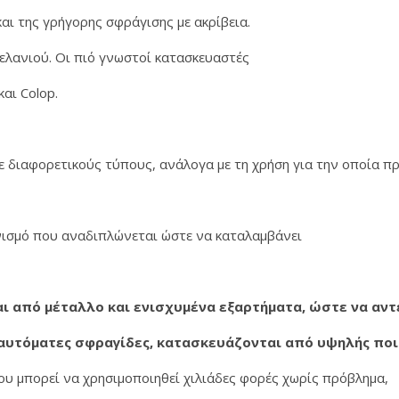
αι της γρήγορης σφράγισης με ακρίβεια.
ελανιού. Οι πιό γνωστοί κατασκευαστές
αι Colop.
 διαφορετικούς τύπους, ανάλογα με τη χρήση για την οποία πρ
νισμό που αναδιπλώνεται ώστε να καταλαμβάνει
ι από μέταλλο και ενισχυμένα εξαρτήματα, ώστε να αν
 αυτόματες σφραγίδες, κατασκευάζονται από υψηλής πο
που μπορεί να χρησιμοποιηθεί χιλιάδες φορές χωρίς πρόβλημα,