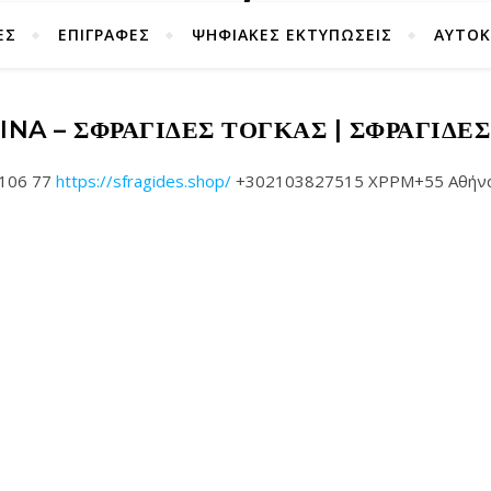
ΕΣ
ΕΠΙΓΡΑΦΕΣ
ΨΗΦΙΑΚΕΣ ΕΚΤΥΠΩΣΕΙΣ
ΑΥΤΟ
INA – ΣΦΡΑΓΊΔΕΣ ΤΟΓΚΑΣ | ΣΦΡΑΓΊΔΕ
 106 77
https://sfragides.shop/
+302103827515 XPPM+55 Αθήνα G