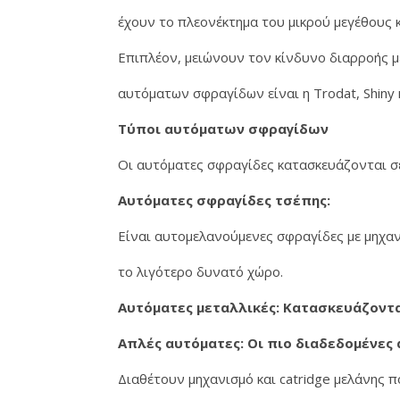
έχουν το πλεονέκτημα του μικρού μεγέθους κ
Επιπλέον, μειώνουν τον κίνδυνο διαρροής μ
αυτόματων σφραγίδων είναι η Trodat, Shiny κ
Τύποι αυτόματων σφραγίδων
Οι αυτόματες σφραγίδες κατασκευάζονται σε
Αυτόματες σφραγίδες τσέπης:
Είναι αυτομελανούμενες σφραγίδες με μηχα
το λιγότερο δυνατό χώρο.
Αυτόματες μεταλλικές: Κατασκευάζοντα
Απλές αυτόματες: Οι πιο διαδεδομένες
Διαθέτουν μηχανισμό και catridge μελάνης 