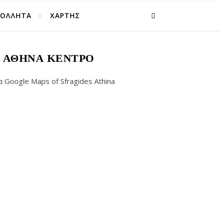
ΚΟΛΛΗΤΑ
ΧΑΡΤΗΣ
Σ ΑΘΉΝΑ ΚΈΝΤΡΟ
oogle Maps of Sfragides Athina