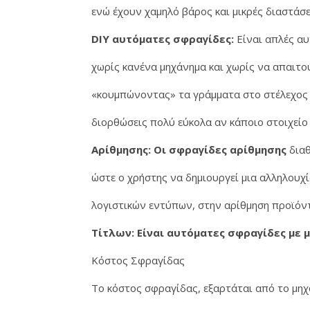
ενώ έχουν χαμηλό βάρος και μικρές διαστάσε
DIY αυτόματες σφραγίδες:
Είναι απλές αυ
χωρίς κανένα μηχάνημα και χωρίς να απαιτού
«κουμπώνοντας» τα γράμματα στο στέλεχος 
διορθώσεις πολύ εύκολα αν κάποιο στοιχείο 
Αρίθμησης: Οι σφραγίδες αρίθμησης
διαθ
ώστε ο χρήστης να δημιουργεί μια αλληλουχ
λογιστικών εντύπων, στην αρίθμηση προϊόντ
Τίτλων: Είναι αυτόματες σφραγίδες με
Κόστος Σφραγίδας
Το κόστος σφραγίδας, εξαρτάται από το μηχ