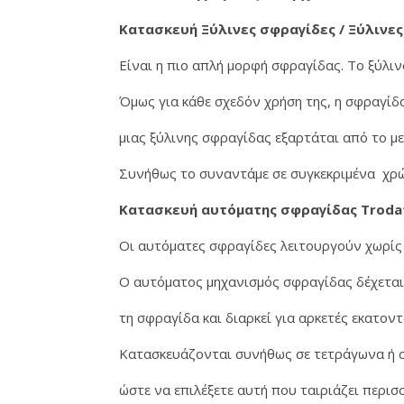
Κατασκευή Ξύλινες σφραγίδες / Ξύλινες
Είναι η πιο απλή μορφή σφραγίδας. Το ξύλιν
Όμως για κάθε σχεδόν χρήση της, η σφραγί
μιας ξύλινης σφραγίδας εξαρτάται από το μ
Συνήθως το συναντάμε σε συγκεκριμένα χρώμ
Κατασκευή αυτόματης σφραγίδας Troda
Οι αυτόματες σφραγίδες λειτουργούν χωρίς 
Ο αυτόματος μηχανισμός σφραγίδας δέχεται 
τη σφραγίδα και διαρκεί για αρκετές εκατο
Κατασκευάζονται συνήθως σε τετράγωνα ή 
ώστε να επιλέξετε αυτή που ταιριάζει περισ