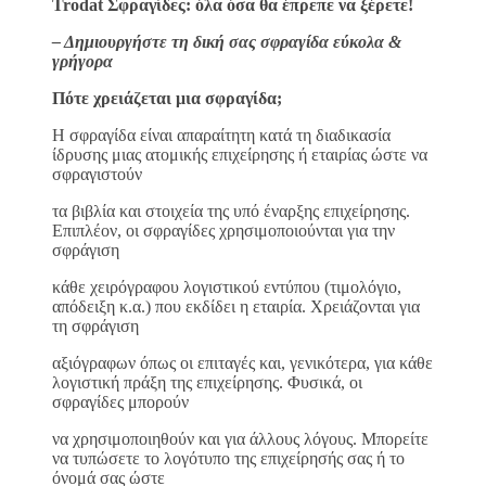
Trodat Σφραγίδες: όλα όσα θα έπρεπε να ξέρετε!
– Δημιουργήστε τη δική σας σφραγίδα εύκολα &
γρήγορα
Πότε χρειάζεται μια σφραγίδα;
H σφραγίδα είναι απαραίτητη κατά τη διαδικασία
ίδρυσης μιας ατομικής επιχείρησης ή εταιρίας ώστε να
σφραγιστούν
τα βιβλία και στοιχεία της υπό έναρξης επιχείρησης.
Επιπλέον, οι σφραγίδες χρησιμοποιούνται για την
σφράγιση
κάθε χειρόγραφου λογιστικού εντύπου (τιμολόγιο,
απόδειξη κ.α.) που εκδίδει η εταιρία. Χρειάζονται για
τη σφράγιση
αξιόγραφων όπως οι επιταγές και, γενικότερα, για κάθε
λογιστική πράξη της επιχείρησης. Φυσικά, οι
σφραγίδες μπορούν
να χρησιμοποιηθούν και για άλλους λόγους. Μπορείτε
να τυπώσετε το λογότυπο της επιχείρησής σας ή το
όνομά σας ώστε