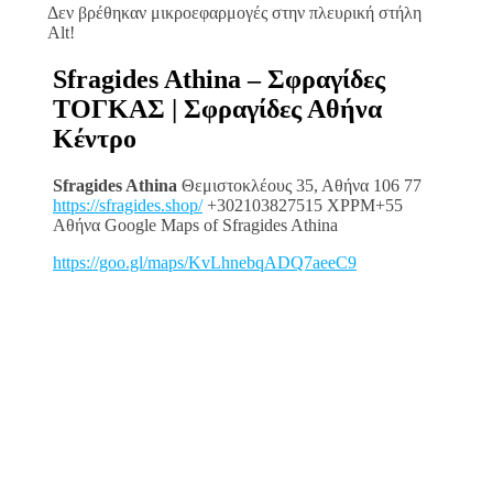
Δεν βρέθηκαν μικροεφαρμογές στην πλευρική στήλη
Alt!
Sfragides Athina – Σφραγίδες
ΤΟΓΚΑΣ | Σφραγίδες Αθήνα
Κέντρο
Sfragides Athina
Θεμιστοκλέους 35, Αθήνα 106 77
https://sfragides.shop/
+302103827515 XPPM+55
Αθήνα Google Maps of Sfragides Athina
https://goo.gl/maps/KvLhnebqADQ7aeeC9