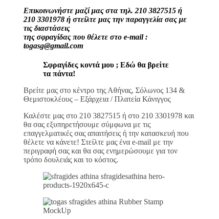
Επικοινωνήστε μαζί μας στα τηλ. 210 3827515 ή
210 3301978 ή στείλτε μας την παραγγελία σας με
τις διαστάσεις
της σφραγίδας που θέλετε στο e-mail :
togasg@gmail.com
Σφραγίδες κοντά μου ; Εδώ θα βρείτε
τα πάντα!
Βρείτε μας στο κέντρο της Αθήνας, Σόλωνος 134 &
Θεμιστοκλέους – Εξάρχεια / Πλατεία Κάνιγγος
Καλέστε μας στο 210 3827515 ή στο 210 3301978 και
θα σας εξυπηρετήσουμε σύμφωνα με τις
επαγγελματικές σας απαιτήσεις ή την κατασκευή που
θέλετε να κάνετε! Στείλτε μας ένα e-mail με την
περιγραφή σας και θα σας ενημερώσουμε για τον
τρόπο δουλειάς και το κόστος.