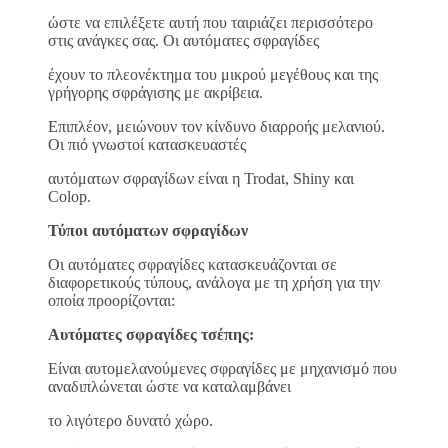
ώστε να επιλέξετε αυτή που ταιριάζει περισσότερο
στις ανάγκες σας. Οι αυτόματες σφραγίδες
έχουν το πλεονέκτημα του μικρού μεγέθους και της
γρήγορης σφράγισης με ακρίβεια.
Επιπλέον, μειώνουν τον κίνδυνο διαρροής μελανιού.
Οι πιό γνωστοί κατασκευαστές
αυτόματων σφραγίδων είναι η Trodat, Shiny και
Colop.
Τύποι αυτόματων σφραγίδων
Οι αυτόματες σφραγίδες κατασκευάζονται σε
διαφορετικούς τύπους, ανάλογα με τη χρήση για την
οποία προορίζονται:
Αυτόματες σφραγίδες τσέπης:
Είναι αυτομελανούμενες σφραγίδες με μηχανισμό που
αναδιπλώνεται ώστε να καταλαμβάνει
το λιγότερο δυνατό χώρο.