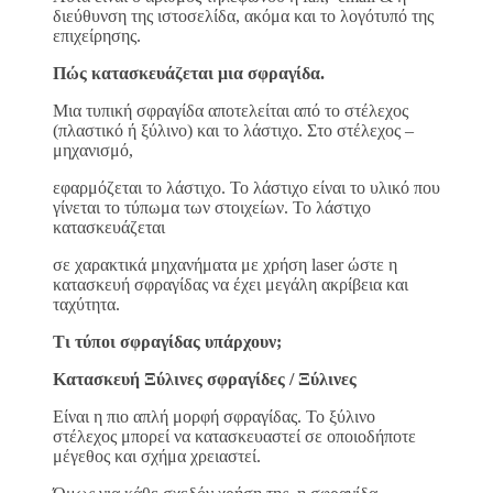
διεύθυνση της ιστοσελίδα, ακόμα και το λογότυπό της
επιχείρησης.
Πώς κατασκευάζεται μια σφραγίδα.
Μια τυπική σφραγίδα αποτελείται από το στέλεχος
(πλαστικό ή ξύλινο) και το λάστιχο. Στο στέλεχος –
μηχανισμό,
εφαρμόζεται το λάστιχο. Το λάστιχο είναι το υλικό που
γίνεται το τύπωμα των στοιχείων. Το λάστιχο
κατασκευάζεται
σε χαρακτικά μηχανήματα με χρήση laser ώστε η
κατασκευή σφραγίδας να έχει μεγάλη ακρίβεια και
ταχύτητα.
Τι τύποι σφραγίδας υπάρχουν;
Κατασκευή Ξύλινες σφραγίδες / Ξύλινες
Είναι η πιο απλή μορφή σφραγίδας. Το ξύλινο
στέλεχος μπορεί να κατασκευαστεί σε οποιοδήποτε
μέγεθος και σχήμα χρειαστεί.