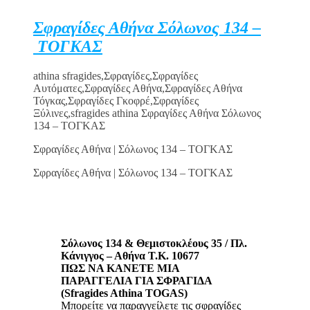
Σφραγίδες Αθήνα Σόλωνος 134 –
ΤΟΓΚΑΣ
athina sfragides,Σφραγίδες,Σφραγίδες
Αυτόματες,Σφραγίδες Αθήνα,Σφραγίδες Αθήνα
Τόγκας,Σφραγίδες Γκοφρέ,Σφραγίδες
Ξύλινες,sfragides athina Σφραγίδες Αθήνα Σόλωνος
134 – ΤΟΓΚΑΣ
Σφραγίδες Αθήνα | Σόλωνος 134 – ΤΟΓΚΑΣ
Σφραγίδες Αθήνα | Σόλωνος 134 – ΤΟΓΚΑΣ
Σόλωνος 134 & Θεμιστοκλέους 35 / Πλ.
Κάνιγγος – Αθήνα Τ.Κ. 10677
ΠΩΣ ΝΑ ΚΑΝΕΤΕ ΜΙΑ
ΠΑΡΑΓΓΕΛΙΑ ΓΙΑ ΣΦΡΑΓΙΔΑ
(Sfragides Athina TOGAS)
Μπορείτε να παραγγείλετε τις σφραγίδες