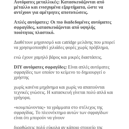
Αυτόματες μεταλλικές: Κατασκευάζονται από
μέταλλο και ενισχυμένα εξαρτήματα, ώστε να
αντέχουν για αμέτρητες αποτυπώσεις.
Απλές αυτόματες: Οι πιο διαδεδομένες αυτόματες
σφραγίδες, κατασκευάζονται από υψηλής
ποιότητας πλαστικό.
Διαθέτουν μηχανισμό και catridge μελάνης που μπορεί
να χρησιμοποιηθεί χιλιάδες φορές χωρίς πρόβλημα,
ενώ έχουν χαμηλό βάρος και μικρές διαστάσεις.
DIY αυτόματες σφραγίδες:
Είναι απλές αυτόματες
σφραγίδες των οποίον το κείμενο το δημιουργεί ο
χρήστης
χωρίς κανένα μηχάνημα και χωρίς να απαιτούνται
τεχνικές γνώσεις. Η κατασκευή γίνεται πολύ απλά και
γρήγορα,
«κουμπώνοντας» τα γράμματα στο στέλεχος της
σφραγίδας. Το πλεονέκτημα αυτών των σφραγίδων
είναι ότι μπορούν να γίνουν
διορθώσεις πολύ εύκολα αν κάποιο στοιχείο της