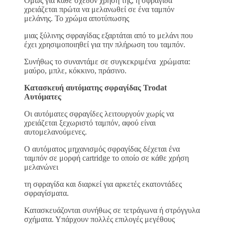
Όμως για κάθε σχεδόν χρήση της, η σφραγίδα
χρειάζεται πρώτα να μελανωθεί σε ένα ταμπόν
μελάνης. Το χρώμα αποτύπωσης
μιας ξύλινης σφραγίδας εξαρτάται από το μελάνι που
έχει χρησιμοποιηθεί για την πλήρωση του ταμπόν.
Συνήθως το συναντάμε σε συγκεκριμένα χρώματα:
μαύρο, μπλε, κόκκινο, πράσινο.
Κατασκευή αυτόματης σφραγίδας Trodat
Αυτόματες
Οι αυτόματες σφραγίδες λειτουργούν χωρίς να
χρειάζεται ξεχωριστό ταμπόν, αφού είναι
αυτομελανούμενες.
Ο αυτόματος μηχανισμός σφραγίδας δέχεται ένα
ταμπόν σε μορφή cartridge το οποίο σε κάθε χρήση
μελανώνει
τη σφραγίδα και διαρκεί για αρκετές εκατοντάδες
σφραγίσματα.
Κατασκευάζονται συνήθως σε τετράγωνα ή στρόγγυλα
σχήματα. Υπάρχουν πολλές επιλογές μεγέθους