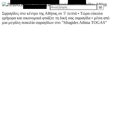
Εναλλακτική Πλευρική Στήλη
Αναζήτηση
Τυχαίο Άρθρο
Σφραγίδες στο κέντρο της Αθήνας σε 5' λεπτά • Τώρα εύκολα
γρήγορα και οικονομικά φτιάξτε τη δική σας σφραγίδα • μέσα από
μια μεγάλη ποικιλία σφραγίδων στο "Sfragides Athina TOGAS"