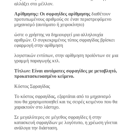
αλλάξει στο μέλλον.
Αρίθμησης: Οι σφραγίδες αρίθμησης
διαθέτουν
προτυπωμένους αριθμούς σε έναν περιστρεφόμενο
μηχανισμό (αυτόματο ή χειροκίνητο)
ώστε ο χρήστης να δημιουργεί μια αλληλουχία
αριθμών. Ο συγκεκριμένος τύπος σφραγίδας βρίσκει
εφαρμογή στην αρίθμηση
λογιστικών εντύπων, στην αρίθμηση προϊόντων σε μια
γραμμή παραγωγής κτλ.
Τίτλων: Είναι αυτόματες σφραγίδες με μεταβλητό,
προκατασκευασμένο κείμενο.
Κόστος Σφραγίδας
Το κόστος σφραγίδας, εξαρτάται από το μηχανισμό
που θα χρησιμοποιηθεί και τις σειρές κειμένου που θα
χαρακτούν στο λάστιχο.
Σε μεγαλύτερες σε μέγεθος σφραγίδες ή στην
κατασκευή σφραγίδων με λογότυπο, η χρέωση γίνεται
ανάλογα την διάσταση.