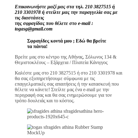
Επικοινωνήστε μαζί μας στα τηλ. 210 3827515 ή
210 3301978 ή στείλτε μας την παραγγελία σας με
τις διαστάσεις
της σφραγίδας που θέλετε στο e-mail :
togasg@gmail.com
Σφραγίδες κοντά μου ; Εδώ θα βρείτε
τα πάντα!
Βρείτε μας στο κέντρο της Αθήνας, Σόλωνος 134 &
Θεμιστοκλέους – Εξάρχεια / Πλατεία Κάνιγγος
Καλέστε μας στο 210 3827515 ή στο 210 3301978 και
θα σας εξυπηρετήσουμε σύμφωνα με τις
επαγγελματικές σας απαιτήσεις ή την κατασκευή που
θέλετε να κάνετε! Στείλτε μας ένα e-mail με την
περιγραφή σας και θα σας ενημερώσουμε για τον
τρόπο δουλειάς και το κόστος.