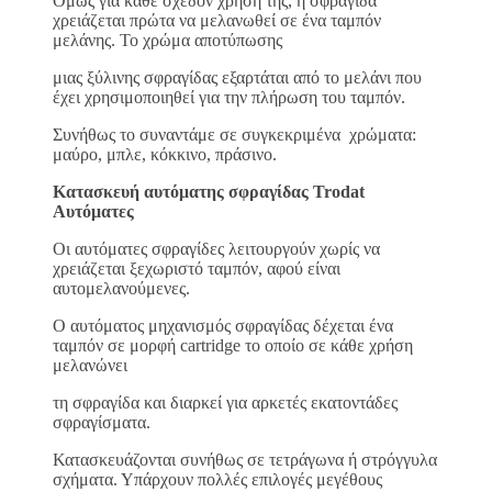
Όμως για κάθε σχεδόν χρήση της, η σφραγίδα
χρειάζεται πρώτα να μελανωθεί σε ένα ταμπόν
μελάνης. Το χρώμα αποτύπωσης
μιας ξύλινης σφραγίδας εξαρτάται από το μελάνι που
έχει χρησιμοποιηθεί για την πλήρωση του ταμπόν.
Συνήθως το συναντάμε σε συγκεκριμένα χρώματα:
μαύρο, μπλε, κόκκινο, πράσινο.
Κατασκευή αυτόματης σφραγίδας Trodat
Αυτόματες
Οι αυτόματες σφραγίδες λειτουργούν χωρίς να
χρειάζεται ξεχωριστό ταμπόν, αφού είναι
αυτομελανούμενες.
Ο αυτόματος μηχανισμός σφραγίδας δέχεται ένα
ταμπόν σε μορφή cartridge το οποίο σε κάθε χρήση
μελανώνει
τη σφραγίδα και διαρκεί για αρκετές εκατοντάδες
σφραγίσματα.
Κατασκευάζονται συνήθως σε τετράγωνα ή στρόγγυλα
σχήματα. Υπάρχουν πολλές επιλογές μεγέθους