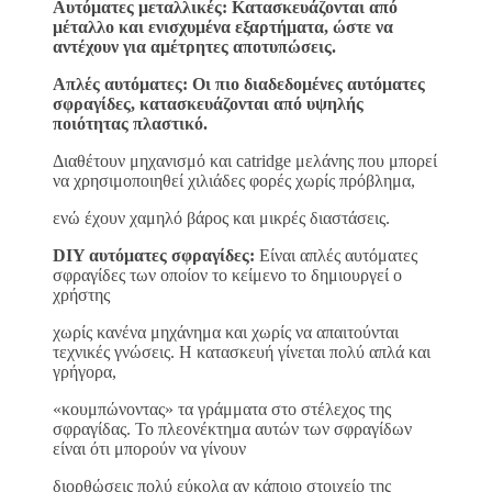
Αυτόματες μεταλλικές: Κατασκευάζονται από
μέταλλο και ενισχυμένα εξαρτήματα, ώστε να
αντέχουν για αμέτρητες αποτυπώσεις.
Απλές αυτόματες: Οι πιο διαδεδομένες αυτόματες
σφραγίδες, κατασκευάζονται από υψηλής
ποιότητας πλαστικό.
Διαθέτουν μηχανισμό και catridge μελάνης που μπορεί
να χρησιμοποιηθεί χιλιάδες φορές χωρίς πρόβλημα,
ενώ έχουν χαμηλό βάρος και μικρές διαστάσεις.
DIY αυτόματες σφραγίδες:
Είναι απλές αυτόματες
σφραγίδες των οποίον το κείμενο το δημιουργεί ο
χρήστης
χωρίς κανένα μηχάνημα και χωρίς να απαιτούνται
τεχνικές γνώσεις. Η κατασκευή γίνεται πολύ απλά και
γρήγορα,
«κουμπώνοντας» τα γράμματα στο στέλεχος της
σφραγίδας. Το πλεονέκτημα αυτών των σφραγίδων
είναι ότι μπορούν να γίνουν
διορθώσεις πολύ εύκολα αν κάποιο στοιχείο της