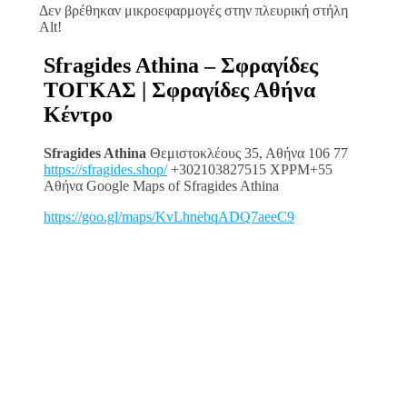
Δεν βρέθηκαν μικροεφαρμογές στην πλευρική στήλη
Alt!
Sfragides Athina – Σφραγίδες
ΤΟΓΚΑΣ | Σφραγίδες Αθήνα
Κέντρο
Sfragides Athina
Θεμιστοκλέους 35, Αθήνα 106 77
https://sfragides.shop/
+302103827515 XPPM+55
Αθήνα Google Maps of Sfragides Athina
https://goo.gl/maps/KvLhnebqADQ7aeeC9