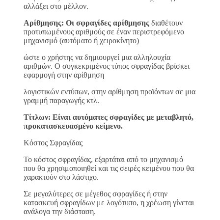
αλλάξει στο μέλλον.
Αρίθμησης: Οι σφραγίδες αρίθμησης
διαθέτουν
προτυπωμένους αριθμούς σε έναν περιστρεφόμενο
μηχανισμό (αυτόματο ή χειροκίνητο)
ώστε ο χρήστης να δημιουργεί μια αλληλουχία
αριθμών. Ο συγκεκριμένος τύπος σφραγίδας βρίσκει
εφαρμογή στην αρίθμηση
λογιστικών εντύπων, στην αρίθμηση προϊόντων σε μια
γραμμή παραγωγής κτλ.
Τίτλων: Είναι αυτόματες σφραγίδες με μεταβλητό,
προκατασκευασμένο κείμενο.
Κόστος Σφραγίδας
Το κόστος σφραγίδας, εξαρτάται από το μηχανισμό
που θα χρησιμοποιηθεί και τις σειρές κειμένου που θα
χαρακτούν στο λάστιχο.
Σε μεγαλύτερες σε μέγεθος σφραγίδες ή στην
κατασκευή σφραγίδων με λογότυπο, η χρέωση γίνεται
ανάλογα την διάσταση.