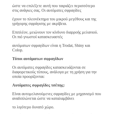
ώστε να επιλέξετε αυτή που ταιριάζει περισσότερο
στις ανάγκες σας. Οι αυτόματες σφραγίδες
έχουν το πλεονέκτημα του μικρού μεγέθους και της
γρήγορης σφράγισης με ακρίβεια.
Επιπλέον, μειώνουν τον κίνδυνο διαρροής μελανιού.
Οι πιό γνωστοί κατασκευαστές
αυτόματων σφραγίδων είναι η Trodat, Shiny και
Colop.
Τύποι αυτόματων σφραγίδων
Οι αυτόματες σφραγίδες κατασκευάζονται σε
διαφορετικούς τύπους, ανάλογα με τη χρήση για την
οποία προορίζονται:
Αυτόματες σφραγίδες τσέπης:
Είναι αυτομελανούμενες σφραγίδες με μηχανισμό που
αναδιπλώνεται ώστε να καταλαμβάνει
το λιγότερο δυνατό χώρο.