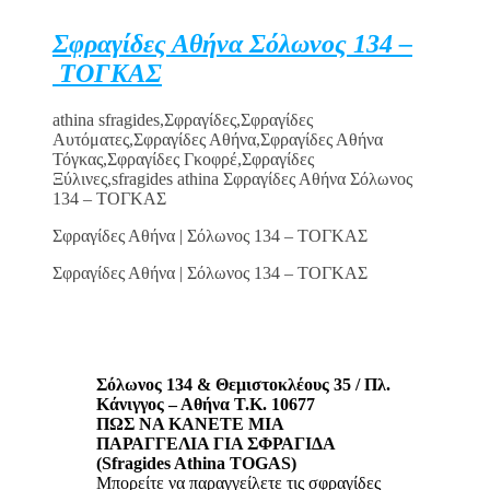
Σφραγίδες Αθήνα Σόλωνος 134 –
ΤΟΓΚΑΣ
athina sfragides,Σφραγίδες,Σφραγίδες
Αυτόματες,Σφραγίδες Αθήνα,Σφραγίδες Αθήνα
Τόγκας,Σφραγίδες Γκοφρέ,Σφραγίδες
Ξύλινες,sfragides athina Σφραγίδες Αθήνα Σόλωνος
134 – ΤΟΓΚΑΣ
Σφραγίδες Αθήνα | Σόλωνος 134 – ΤΟΓΚΑΣ
Σφραγίδες Αθήνα | Σόλωνος 134 – ΤΟΓΚΑΣ
Σόλωνος 134 & Θεμιστοκλέους 35 / Πλ.
Κάνιγγος – Αθήνα Τ.Κ. 10677
ΠΩΣ ΝΑ ΚΑΝΕΤΕ ΜΙΑ
ΠΑΡΑΓΓΕΛΙΑ ΓΙΑ ΣΦΡΑΓΙΔΑ
(Sfragides Athina TOGAS)
Μπορείτε να παραγγείλετε τις σφραγίδες