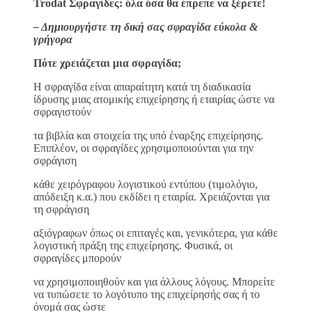
Trodat Σφραγίδες: όλα όσα θα έπρεπε να ξέρετε!
– Δημιουργήστε τη δική σας σφραγίδα εύκολα &
γρήγορα
Πότε χρειάζεται μια σφραγίδα;
H σφραγίδα είναι απαραίτητη κατά τη διαδικασία
ίδρυσης μιας ατομικής επιχείρησης ή εταιρίας ώστε να
σφραγιστούν
τα βιβλία και στοιχεία της υπό έναρξης επιχείρησης.
Επιπλέον, οι σφραγίδες χρησιμοποιούνται για την
σφράγιση
κάθε χειρόγραφου λογιστικού εντύπου (τιμολόγιο,
απόδειξη κ.α.) που εκδίδει η εταιρία. Χρειάζονται για
τη σφράγιση
αξιόγραφων όπως οι επιταγές και, γενικότερα, για κάθε
λογιστική πράξη της επιχείρησης. Φυσικά, οι
σφραγίδες μπορούν
να χρησιμοποιηθούν και για άλλους λόγους. Μπορείτε
να τυπώσετε το λογότυπο της επιχείρησής σας ή το
όνομά σας ώστε