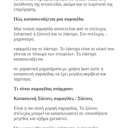
διεύθυνση της ιστοσελίδα, ακόμα και το λογότυπό της
επιχείρησης.
Πώς κατασκευάζεται μια σφραγίδα.
Μια τυπική σφραγίδα αποτελείται από το στέλεχος
(πλαστικό ή ξύλινο) και το λάστιχο. Στο στέλεχος –
μηχανισμό,
εφαρμόζεται το λάστιχο. Το λάστιχο είναι το υλικό που
γίνεται το τύπωμα των στοιχείων. Το λάστιχο
κατασκευάζεται
σε χαρακτικά μηχανήματα με χρήση laser ώστε η
κατασκευή σφραγίδας να έχει μεγάλη ακρίβεια και
ταχύτητα.
Τι τύποι σφραγίδας υπάρχουν;
Κατασκευή Ξύλινες σφραγίδες / Ξύλινες
Είναι η πιο απλή μορφή σφραγίδας. Το ξύλινο
στέλεχος μπορεί να κατασκευαστεί σε οποιοδήποτε
μέγεθος και σχήμα χρειαστεί.