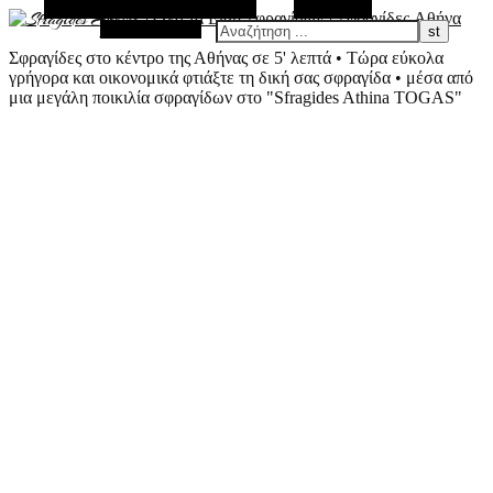
Εναλλακτική Πλευρική Στήλη
Αναζήτηση
Τυχαίο Άρθρο
Σφραγίδες στο κέντρο της Αθήνας σε 5' λεπτά • Τώρα εύκολα
γρήγορα και οικονομικά φτιάξτε τη δική σας σφραγίδα • μέσα από
μια μεγάλη ποικιλία σφραγίδων στο "Sfragides Athina TOGAS"