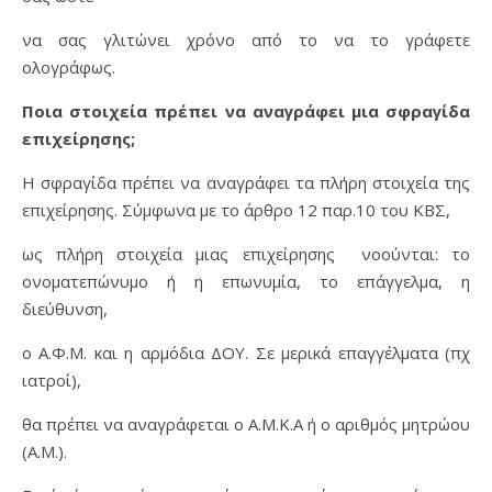
να σας γλιτώνει χρόνο από το να το γράφετε
ολογράφως.
Ποια στοιχεία πρέπει να αναγράφει μια σφραγίδα
επιχείρησης;
Η σφραγίδα πρέπει να αναγράφει τα πλήρη στοιχεία της
επιχείρησης. Σύμφωνα με το άρθρο 12 παρ.10 του ΚΒΣ,
ως πλήρη στοιχεία μιας επιχείρησης νοούνται: το
ονοματεπώνυμο ή η επωνυμία, το επάγγελμα, η
διεύθυνση,
ο Α.Φ.Μ. και η αρμόδια ΔΟΥ. Σε μερικά επαγγέλματα (πχ
ιατροί),
θα πρέπει να αναγράφεται ο Α.Μ.Κ.Α ή ο αριθμός μητρώου
(Α.Μ.).