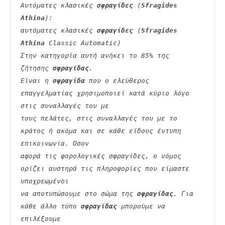
Αυτόματες κλασικές 
σφραγίδες
 (
Sfragides 
Athina
):
αυτόματες κλασικές 
σφραγίδες
 (
Sfragides 
Athina
 Classic Automatic)
Στην κατηγορία αυτή ανήκει το 85% της 
ζήτησης 
σφραγίδας
.
Είναι η 
σφραγίδα
 που ο ελεύθερος 
επαγγελματίας χρησιμοποιεί κατά κύριο λόγο 
στις συναλλαγές του με
τους πελάτες, στις συναλλαγές του με το 
κράτος ή ακόμα και σε κάθε είδους έντυπη 
επικοινωνία. Όσον
αφορά τις φορολογικές σφραγίδες, ο νόμος 
ορίζει αυστηρά τις πληροφορίες που είμαστε 
υποχρεωμένοι
να αποτυπώσουμε στο σώμα της 
σφραγίδας
. Για 
κάθε άλλο τύπο 
σφραγίδας
 μπορούμε να 
επιλέξουμε