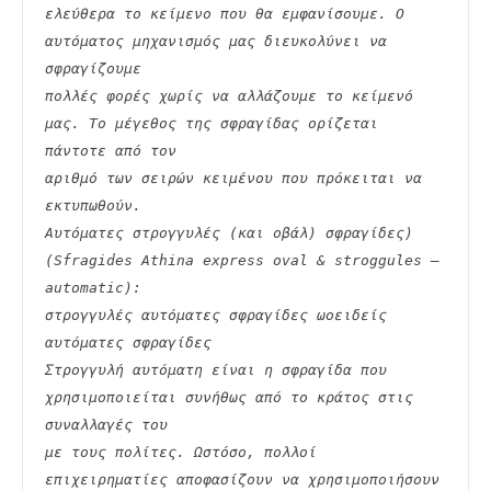
ελεύθερα το κείμενο που θα εμφανίσουμε. Ο 
αυτόματος μηχανισμός μας διευκολύνει να 
σφραγίζουμε
πολλές φορές χωρίς να αλλάζουμε το κείμενό 
μας. Το μέγεθος της σφραγίδας ορίζεται 
πάντοτε από τον
αριθμό των σειρών κειμένου που πρόκειται να 
εκτυπωθούν.
Αυτόματες στρογγυλές (και οβάλ) σφραγίδες) 
(Sfragides Athina express oval & stroggules – 
automatic):
στρογγυλές αυτόματες σφραγίδες ωοειδείς 
αυτόματες σφραγίδες
Στρογγυλή αυτόματη είναι η σφραγίδα που 
χρησιμοποιείται συνήθως από το κράτος στις 
συναλλαγές του
με τους πολίτες. Ωστόσο, πολλοί 
επιχειρηματίες αποφασίζουν να χρησιμοποιήσουν 