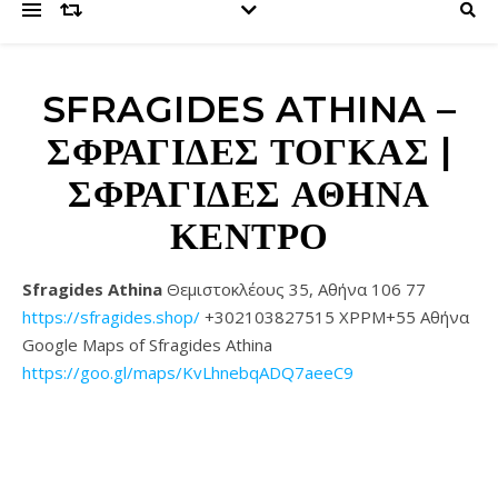
SFRAGIDES ATHINA –
ΣΦΡΑΓΊΔΕΣ ΤΟΓΚΑΣ |
ΣΦΡΑΓΊΔΕΣ ΑΘΉΝΑ
ΚΈΝΤΡΟ
Sfragides Athina
Θεμιστοκλέους 35, Αθήνα 106 77
https://sfragides.shop/
+302103827515 XPPM+55 Αθήνα
Google Maps of Sfragides Athina
https://goo.gl/maps/KvLhnebqADQ7aeeC9