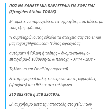
ΠΩΣ ΝΑ ΚΑΝΕΤΕ ΜΙΑ ΠΑΡΑΓΓΕΛΙΑ ΓΙΑ ΣΦΡΑΓΙΔΑ
(Sfragides Athina TOGAS)
Μπορείτε να παραγγείλετε τις σφραγίδες που θέλετε με
τους εξής τρόπους:
Ή συμπληρώνοντας εύκολα τα στοιχεία σας στο email
μας togasg@gmail.com (τύπος σφραγιδας
αυτόματη ή ξύλινη ή τσέπης – όνομα-επώνυμο-
επάγγελμα-διεύθυνση-τκ & περιοχή – ΑΦΜ – ΔΟΥ –
Τηλέφωνο και Email (προαιρετικά).
Είτε προφορικά απλά, το κείμενο για τις σφραγίδες
(sfragides) που θέλετε στα τηλέφωνα
210 3827515 ή 210 3301978.
Είναι χρήσιμο μετά την αποστολή στοιχείων των