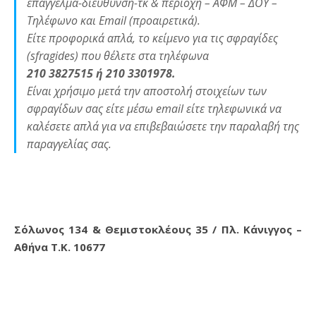
επάγγελμα-διεύθυνση-τκ & περιοχή – ΑΦΜ – ΔΟΥ –
Τηλέφωνο και Email (προαιρετικά).
Είτε προφορικά απλά, το κείμενο για τις σφραγίδες
(sfragides) που θέλετε στα τηλέφωνα
210 3827515 ή 210 3301978.
Είναι χρήσιμο μετά την αποστολή στοιχείων των
σφραγίδων σας είτε μέσω email είτε τηλεφωνικά να
καλέσετε απλά για να επιβεβαιώσετε την παραλαβή της
παραγγελίας σας.
Σόλωνος 134 & Θεμιστοκλέους 35 / Πλ. Κάνιγγος –
Αθήνα Τ.Κ. 10677