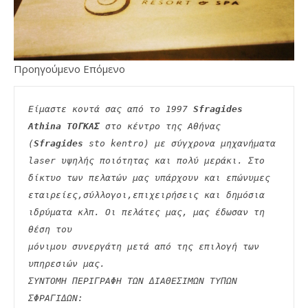
Προηγούμενο Επόμενο
Είμαστε κοντά σας από το 1997 
Sfragides 
Athina ΤΟΓΚΑΣ
 στο κέντρο της Αθήνας 
(
Sfragides
 sto kentro) με σύγχρονα μηχανήματα
laser υψηλής ποιότητας και πολύ μεράκι. Στο 
δίκτυο των πελατών μας υπάρχουν και επώνυμες
εταιρείες,σύλλογοι,επιχειρήσεις και δημόσια 
ιδρύματα κλπ. Οι πελάτες μας, μας έδωσαν τη 
θέση του
μόνιμου συνεργάτη μετά από της επιλογή των 
υπηρεσιών μας.
ΣΥΝΤΟΜΗ ΠΕΡΙΓΡΑΦΗ ΤΩΝ ΔΙΑΘΕΣΙΜΩΝ ΤΥΠΩΝ 
ΣΦΡΑΓΙΔΩΝ: