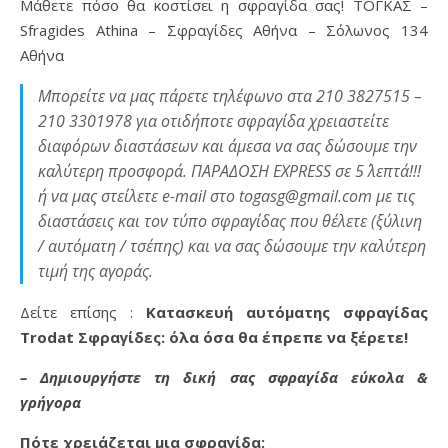
Μάθετε πόσο θα κοστίσει η σφραγίδα σας! ΤΟΓΚΑΣ –
Sfragides Athina – Σφραγίδες Αθήνα – Σόλωνος 134
Αθήνα
Μπορείτε να μας πάρετε τηλέφωνο στα 210 3827515 –
210 3301978 για οτιδήποτε σφραγίδα χρειαστείτε
διαφόρων διαστάσεων και άμεσα να σας δώσουμε την
καλύτερη προσφορά. ΠΑΡΑΔΟΣΗ EXPRESS σε 5΄ λεπτά!!!
ή να μας στείλετε e-mail στο togasg@gmail.com με τις
διαστάσεις και τον τύπο σφραγίδας που θέλετε (ξύλινη
/ αυτόματη / τσέπης) και να σας δώσουμε την καλύτερη
τιμή της αγοράς.
Δείτε επίσης :
Κατασκευή αυτόματης σφραγίδας
Trodat Σφραγίδες: όλα όσα θα έπρεπε να ξέρετε!
– Δημιουργήστε τη δική σας σφραγίδα εύκολα &
γρήγορα
Πότε χρειάζεται μια σφραγίδα;