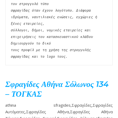
τον στρογγυλό τύπο
σφραγίδας όταν έχουν λογότυπο. Διάφορα 
ιδρύματα, ναυτιλιακές ενώσεις, εγχώριες ή 
ξένες εταιρείες,
σύλλογοι, δήμοι, νομικές εταιρείες και 
επιχειρήσεις του κατασκευαστικού κλάδου 
δημιουργούν το δικό
τους προφίλ με τη χρήση της στρογγυλής 
σφραγίδας και το logo τους. 
Σφραγίδες Αθήνα Σόλωνος 134
– ΤΟΓΚΑΣ
athina sfragides,Σφραγίδες,Σφραγίδες
Αυτόματες,Σφραγίδες Αθήνα,Σφραγίδες Αθήνα