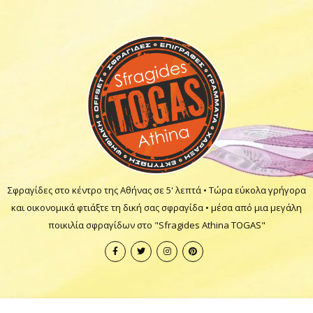
Σφραγίδες στο κέντρο της Αθήνας σε 5' λεπτά • Τώρα εύκολα γρήγορα
και οικονομικά φτιάξτε τη δική σας σφραγίδα • μέσα από μια μεγάλη
ποικιλία σφραγίδων στο "Sfragides Athina TOGAS"