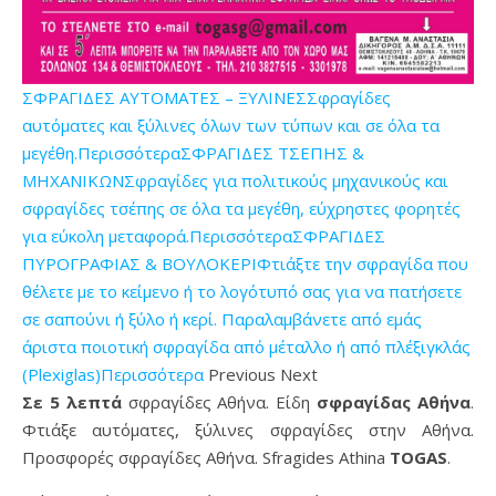
ΣΦΡΑΓΙΔΕΣ ΑΥΤΟΜΑΤΕΣ – ΞΥΛΙΝΕΣΣφραγίδες
αυτόματες και ξύλινες όλων των τύπων και σε όλα τα
μεγέθη.Περισσότερα
ΣΦΡΑΓΙΔΕΣ ΤΣΕΠΗΣ &
ΜΗΧΑΝΙΚΩΝΣφραγίδες για πολιτικούς μηχανικούς και
σφραγίδες τσέπης σε όλα τα μεγέθη, εύχρηστες φορητές
για εύκολη μεταφορά.Περισσότερα
ΣΦΡΑΓΙΔΕΣ
ΠΥΡΟΓΡΑΦΙΑΣ & ΒΟΥΛΟΚΕΡΙΦτιάξτε την σφραγίδα που
θέλετε με το κείμενο ή το λογότυπό σας για να πατήσετε
σε σαπούνι ή ξύλο ή κερί. Παραλαμβάνετε από εμάς
άριστα ποιοτική σφραγίδα από μέταλλο ή από πλέξιγκλάς
(Plexiglas)Περισσότερα
Previous Next
Σε 5 λεπτά
σφραγίδες Αθήνα. Είδη
σφραγίδας Αθήνα
.
Φτιάξε αυτόματες, ξύλινες σφραγίδες στην Αθήνα.
Προσφορές σφραγίδες Αθήνα. Sfragides Athina
TOGAS
.