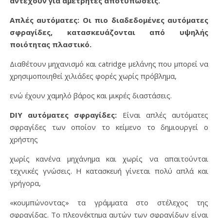
αντέχουν για αμέτρητες αποτυπώσεις.
Απλές αυτόματες: Οι πιο διαδεδομένες αυτόματες
σφραγίδες, κατασκευάζονται από υψηλής
ποιότητας πλαστικό.
Διαθέτουν μηχανισμό και catridge μελάνης που μπορεί να
χρησιμοποιηθεί χιλιάδες φορές χωρίς πρόβλημα,
ενώ έχουν χαμηλό βάρος και μικρές διαστάσεις.
DIY αυτόματες σφραγίδες:
Είναι απλές αυτόματες
σφραγίδες των οποίον το κείμενο το δημιουργεί ο
χρήστης
χωρίς κανένα μηχάνημα και χωρίς να απαιτούνται
τεχνικές γνώσεις. Η κατασκευή γίνεται πολύ απλά και
γρήγορα,
«κουμπώνοντας» τα γράμματα στο στέλεχος της
σφραγίδας. Το πλεονέκτημα αυτών των σφραγίδων είναι