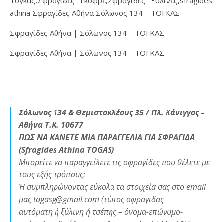
Τόγκας,Σφραγίδες Γκοφρέ,Σφραγίδες Ξύλινες,sfragides
athina Σφραγίδες Αθήνα Σόλωνος 134 – ΤΟΓΚΑΣ
Σφραγίδες Αθήνα | Σόλωνος 134 – ΤΟΓΚΑΣ
Σφραγίδες Αθήνα | Σόλωνος 134 – ΤΟΓΚΑΣ
Σόλωνος 134 & Θεμιστοκλέους 35 / Πλ. Κάνιγγος –
Αθήνα Τ.Κ. 10677
ΠΩΣ ΝΑ ΚΑΝΕΤΕ ΜΙΑ ΠΑΡΑΓΓΕΛΙΑ ΓΙΑ ΣΦΡΑΓΙΔΑ
(Sfragides Athina TOGAS)
Μπορείτε να παραγγείλετε τις σφραγίδες που θέλετε με
τους εξής τρόπους:
Ή συμπληρώνοντας εύκολα τα στοιχεία σας στο email
μας togasg@gmail.com (τύπος σφραγιδας
αυτόματη ή ξύλινη ή τσέπης – όνομα-επώνυμο-