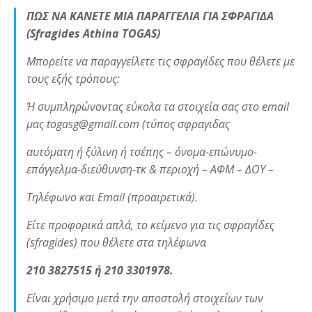
ΠΩΣ ΝΑ ΚΑΝΕΤΕ ΜΙΑ ΠΑΡΑΓΓΕΛΙΑ ΓΙΑ ΣΦΡΑΓΙΔΑ
(Sfragides Athina TOGAS)
Μπορείτε να παραγγείλετε τις σφραγίδες που θέλετε με
τους εξής τρόπους:
Ή συμπληρώνοντας εύκολα τα στοιχεία σας στο email
μας togasg@gmail.com (τύπος σφραγιδας
αυτόματη ή ξύλινη ή τσέπης – όνομα-επώνυμο-
επάγγελμα-διεύθυνση-τκ & περιοχή – ΑΦΜ – ΔΟΥ –
Τηλέφωνο και Email (προαιρετικά).
Είτε προφορικά απλά, το κείμενο για τις σφραγίδες
(sfragides) που θέλετε στα τηλέφωνα
210 3827515 ή 210 3301978.
Είναι χρήσιμο μετά την αποστολή στοιχείων των