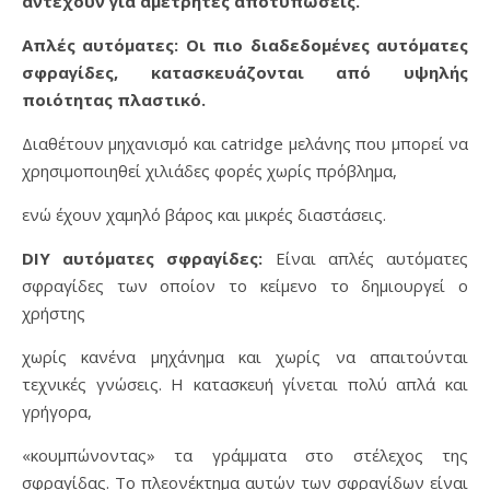
αντέχουν για αμέτρητες αποτυπώσεις.
Απλές αυτόματες: Οι πιο διαδεδομένες αυτόματες
σφραγίδες, κατασκευάζονται από υψηλής
ποιότητας πλαστικό.
Διαθέτουν μηχανισμό και catridge μελάνης που μπορεί να
χρησιμοποιηθεί χιλιάδες φορές χωρίς πρόβλημα,
ενώ έχουν χαμηλό βάρος και μικρές διαστάσεις.
DIY αυτόματες σφραγίδες:
Είναι απλές αυτόματες
σφραγίδες των οποίον το κείμενο το δημιουργεί ο
χρήστης
χωρίς κανένα μηχάνημα και χωρίς να απαιτούνται
τεχνικές γνώσεις. Η κατασκευή γίνεται πολύ απλά και
γρήγορα,
«κουμπώνοντας» τα γράμματα στο στέλεχος της
σφραγίδας. Το πλεονέκτημα αυτών των σφραγίδων είναι