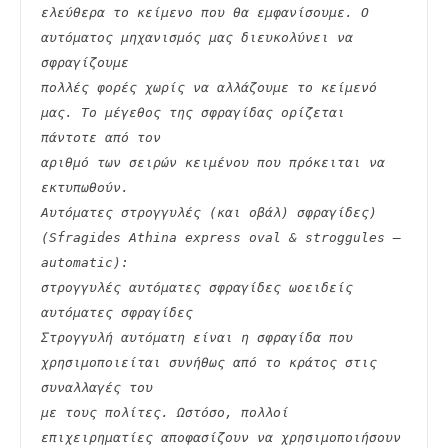
ελεύθερα το κείμενο που θα εμφανίσουμε. Ο 
αυτόματος μηχανισμός μας διευκολύνει να 
σφραγίζουμε
πολλές φορές χωρίς να αλλάζουμε το κείμενό 
μας. Το μέγεθος της σφραγίδας ορίζεται 
πάντοτε από τον
αριθμό των σειρών κειμένου που πρόκειται να 
εκτυπωθούν.
Αυτόματες στρογγυλές (και οβάλ) σφραγίδες) 
(Sfragides Athina express oval & stroggules – 
automatic):
στρογγυλές αυτόματες σφραγίδες ωοειδείς 
αυτόματες σφραγίδες
Στρογγυλή αυτόματη είναι η σφραγίδα που 
χρησιμοποιείται συνήθως από το κράτος στις 
συναλλαγές του
με τους πολίτες. Ωστόσο, πολλοί 
επιχειρηματίες αποφασίζουν να χρησιμοποιήσουν 