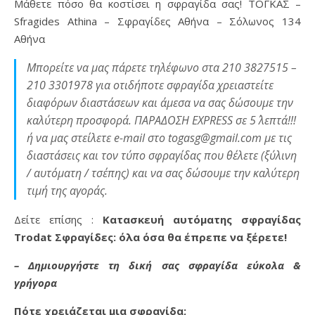
Μάθετε πόσο θα κοστίσει η σφραγίδα σας! ΤΟΓΚΑΣ –
Sfragides Athina – Σφραγίδες Αθήνα – Σόλωνος 134
Αθήνα
Μπορείτε να μας πάρετε τηλέφωνο στα 210 3827515 –
210 3301978 για οτιδήποτε σφραγίδα χρειαστείτε
διαφόρων διαστάσεων και άμεσα να σας δώσουμε την
καλύτερη προσφορά. ΠΑΡΑΔΟΣΗ EXPRESS σε 5΄ λεπτά!!!
ή να μας στείλετε e-mail στο togasg@gmail.com με τις
διαστάσεις και τον τύπο σφραγίδας που θέλετε (ξύλινη
/ αυτόματη / τσέπης) και να σας δώσουμε την καλύτερη
τιμή της αγοράς.
Δείτε επίσης :
Κατασκευή αυτόματης σφραγίδας
Trodat Σφραγίδες: όλα όσα θα έπρεπε να ξέρετε!
– Δημιουργήστε τη δική σας σφραγίδα εύκολα &
γρήγορα
Πότε χρειάζεται μια σφραγίδα;