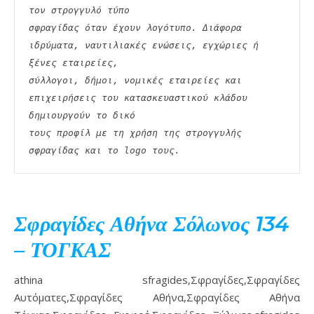
τον στρογγυλό τύπο
σφραγίδας όταν έχουν λογότυπο. Διάφορα 
ιδρύματα, ναυτιλιακές ενώσεις, εγχώριες ή 
ξένες εταιρείες,
σύλλογοι, δήμοι, νομικές εταιρείες και 
επιχειρήσεις του κατασκευαστικού κλάδου 
δημιουργούν το δικό
τους προφίλ με τη χρήση της στρογγυλής 
σφραγίδας και το logo τους. 
Σφραγίδες Αθήνα Σόλωνος 134
– ΤΟΓΚΑΣ
athina sfragides,Σφραγίδες,Σφραγίδες
Αυτόματες,Σφραγίδες Αθήνα,Σφραγίδες Αθήνα