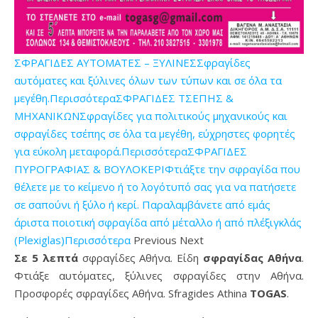
ΣΦΡΑΓΙΔΕΣ ΑΥΤΟΜΑΤΕΣ – ΞΥΛΙΝΕΣΣφραγίδες
αυτόματες και ξύλινες όλων των τύπων και σε όλα τα
μεγέθη.Περισσότερα
ΣΦΡΑΓΙΔΕΣ ΤΣΕΠΗΣ &
ΜΗΧΑΝΙΚΩΝΣφραγίδες για πολιτικούς μηχανικούς και
σφραγίδες τσέπης σε όλα τα μεγέθη, εύχρηστες φορητές
για εύκολη μεταφορά.Περισσότερα
ΣΦΡΑΓΙΔΕΣ
ΠΥΡΟΓΡΑΦΙΑΣ & ΒΟΥΛΟΚΕΡΙΦτιάξτε την σφραγίδα που
θέλετε με το κείμενο ή το λογότυπό σας για να πατήσετε
σε σαπούνι ή ξύλο ή κερί. Παραλαμβάνετε από εμάς
άριστα ποιοτική σφραγίδα από μέταλλο ή από πλέξιγκλάς
(Plexiglas)Περισσότερα
Previous Next
Σε 5 λεπτά
σφραγίδες Αθήνα. Είδη
σφραγίδας Αθήνα
.
Φτιάξε αυτόματες, ξύλινες σφραγίδες στην Αθήνα.
Προσφορές σφραγίδες Αθήνα. Sfragides Athina
TOGAS
.