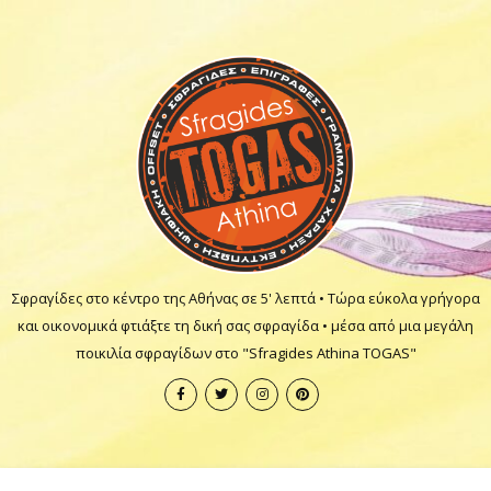
Σφραγίδες στο κέντρο της Αθήνας σε 5' λεπτά • Τώρα εύκολα γρήγορα
και οικονομικά φτιάξτε τη δική σας σφραγίδα • μέσα από μια μεγάλη
ποικιλία σφραγίδων στο "Sfragides Athina TOGAS"