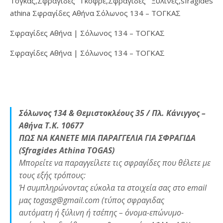
Τόγκας,Σφραγίδες Γκοφρέ,Σφραγίδες Ξύλινες,sfragides
athina Σφραγίδες Αθήνα Σόλωνος 134 – ΤΟΓΚΑΣ
Σφραγίδες Αθήνα | Σόλωνος 134 – ΤΟΓΚΑΣ
Σφραγίδες Αθήνα | Σόλωνος 134 – ΤΟΓΚΑΣ
Σόλωνος 134 & Θεμιστοκλέους 35 / Πλ. Κάνιγγος –
Αθήνα Τ.Κ. 10677
ΠΩΣ ΝΑ ΚΑΝΕΤΕ ΜΙΑ ΠΑΡΑΓΓΕΛΙΑ ΓΙΑ ΣΦΡΑΓΙΔΑ
(Sfragides Athina TOGAS)
Μπορείτε να παραγγείλετε τις σφραγίδες που θέλετε με
τους εξής τρόπους:
Ή συμπληρώνοντας εύκολα τα στοιχεία σας στο email
μας togasg@gmail.com (τύπος σφραγιδας
αυτόματη ή ξύλινη ή τσέπης – όνομα-επώνυμο-