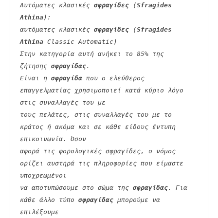
Αυτόματες κλασικές 
σφραγίδες
 (
Sfragides 
Athina
):
αυτόματες κλασικές 
σφραγίδες
 (
Sfragides 
Athina
 Classic Automatic)
Στην κατηγορία αυτή ανήκει το 85% της 
ζήτησης 
σφραγίδας
.
Είναι η 
σφραγίδα
 που ο ελεύθερος 
επαγγελματίας χρησιμοποιεί κατά κύριο λόγο 
στις συναλλαγές του με
τους πελάτες, στις συναλλαγές του με το 
κράτος ή ακόμα και σε κάθε είδους έντυπη 
επικοινωνία. Όσον
αφορά τις φορολογικές σφραγίδες, ο νόμος 
ορίζει αυστηρά τις πληροφορίες που είμαστε 
υποχρεωμένοι
να αποτυπώσουμε στο σώμα της 
σφραγίδας
. Για 
κάθε άλλο τύπο 
σφραγίδας
 μπορούμε να 
επιλέξουμε