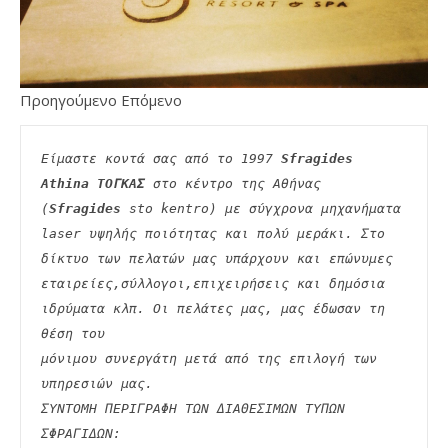
Προηγούμενο Επόμενο
Είμαστε κοντά σας από το 1997 
Sfragides 
Athina ΤΟΓΚΑΣ
 στο κέντρο της Αθήνας 
(
Sfragides
 sto kentro) με σύγχρονα μηχανήματα
laser υψηλής ποιότητας και πολύ μεράκι. Στο 
δίκτυο των πελατών μας υπάρχουν και επώνυμες
εταιρείες,σύλλογοι,επιχειρήσεις και δημόσια 
ιδρύματα κλπ. Οι πελάτες μας, μας έδωσαν τη 
θέση του
μόνιμου συνεργάτη μετά από της επιλογή των 
υπηρεσιών μας.
ΣΥΝΤΟΜΗ ΠΕΡΙΓΡΑΦΗ ΤΩΝ ΔΙΑΘΕΣΙΜΩΝ ΤΥΠΩΝ 
ΣΦΡΑΓΙΔΩΝ: