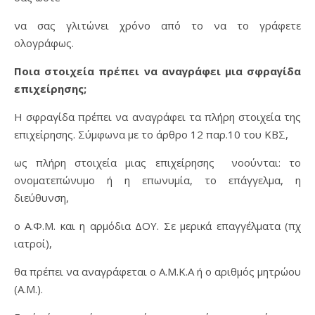
να σας γλιτώνει χρόνο από το να το γράφετε
ολογράφως.
Ποια στοιχεία πρέπει να αναγράφει μια σφραγίδα
επιχείρησης;
Η σφραγίδα πρέπει να αναγράφει τα πλήρη στοιχεία της
επιχείρησης. Σύμφωνα με το άρθρο 12 παρ.10 του ΚΒΣ,
ως πλήρη στοιχεία μιας επιχείρησης νοούνται: το
ονοματεπώνυμο ή η επωνυμία, το επάγγελμα, η
διεύθυνση,
ο Α.Φ.Μ. και η αρμόδια ΔΟΥ. Σε μερικά επαγγέλματα (πχ
ιατροί),
θα πρέπει να αναγράφεται ο Α.Μ.Κ.Α ή ο αριθμός μητρώου
(Α.Μ.).