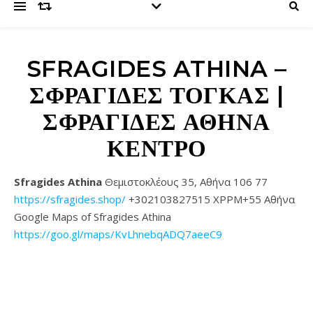
SFRAGIDES ATHINA –
ΣΦΡΑΓΊΔΕΣ ΤΟΓΚΑΣ |
ΣΦΡΑΓΊΔΕΣ ΑΘΉΝΑ
ΚΈΝΤΡΟ
Sfragides Athina
Θεμιστοκλέους 35, Αθήνα 106 77
https://sfragides.shop/
+302103827515 XPPM+55 Αθήνα
Google Maps of Sfragides Athina
https://goo.gl/maps/KvLhnebqADQ7aeeC9