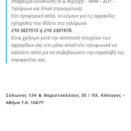
επάγγελμα-διεύθυνση-τκ & περιοχή – ΑΦΜ – ΔΟΥ –
Τηλέφωνο και Email (προαιρετικά).
Είτε προφορικά απλά, το κείμενο για τις σφραγίδες
(sfragides) που θέλετε στα τηλέφωνα
210 3827515 ή 210 3301978.
Είναι χρήσιμο μετά την αποστολή στοιχείων των
σφραγίδων σας είτε μέσω email είτε τηλεφωνικά να
καλέσετε απλά για να επιβεβαιώσετε την παραλαβή της
παραγγελίας σας.
Σόλωνος 134 & Θεμιστοκλέους 35 / Πλ. Κάνιγγος –
Αθήνα Τ.Κ. 10677