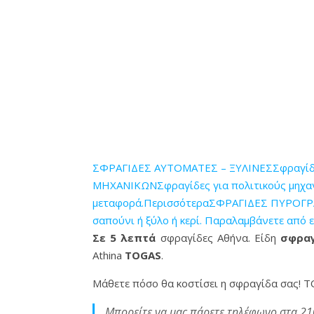
ΣΦΡΑΓΙΔΕΣ ΑΥΤΟΜΑΤΕΣ – ΞΥΛΙΝΕΣΣφραγίδες 
ΜΗΧΑΝΙΚΩΝΣφραγίδες για πολιτικούς μηχανικ
μεταφορά.Περισσότερα
ΣΦΡΑΓΙΔΕΣ ΠΥΡΟΓΡΑΦ
σαπούνι ή ξύλο ή κερί. Παραλαμβάνετε από 
Σε 5 λεπτά
σφραγίδες Αθήνα. Είδη
σφραγ
Athina
TOGAS
.
Μάθετε πόσο θα κοστίσει η σφραγίδα σας! Τ
Μπορείτε να μας πάρετε τηλέφωνο στα 21