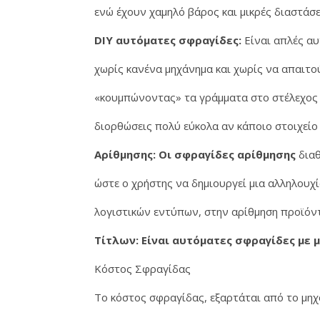
ενώ έχουν χαμηλό βάρος και μικρές διαστάσε
DIY αυτόματες σφραγίδες:
Είναι απλές αυ
χωρίς κανένα μηχάνημα και χωρίς να απαιτού
«κουμπώνοντας» τα γράμματα στο στέλεχος 
διορθώσεις πολύ εύκολα αν κάποιο στοιχείο 
Αρίθμησης: Οι σφραγίδες αρίθμησης
διαθ
ώστε ο χρήστης να δημιουργεί μια αλληλουχ
λογιστικών εντύπων, στην αρίθμηση προϊόντ
Τίτλων: Είναι αυτόματες σφραγίδες με
Κόστος Σφραγίδας
Το κόστος σφραγίδας, εξαρτάται από το μηχ