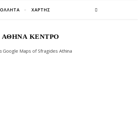
ΚΟΛΛΗΤΑ
ΧΑΡΤΗΣ
Σ ΑΘΉΝΑ ΚΈΝΤΡΟ
oogle Maps of Sfragides Athina