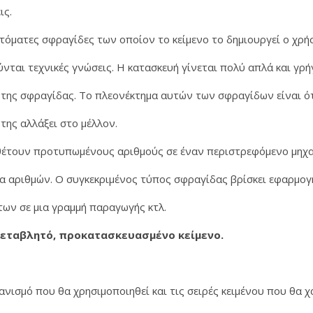
ις.
τόματες σφραγίδες των οποίον το κείμενο το δημιουργεί ο χρ
νται τεχνικές γνώσεις. Η κατασκευή γίνεται πολύ απλά και γρ
της σφραγίδας. Το πλεονέκτημα αυτών των σφραγίδων είναι ό
της αλλάξει στο μέλλον.
έτουν προτυπωμένους αριθμούς σε έναν περιστρεφόμενο μηχα
ία αριθμών. Ο συγκεκριμένος τύπος σφραγίδας βρίσκει εφαρμο
ων σε μια γραμμή παραγωγής κτλ.
 μεταβλητό, προκατασκευασμένο κείμενο.
ανισμό που θα χρησιμοποιηθεί και τις σειρές κειμένου που θα 