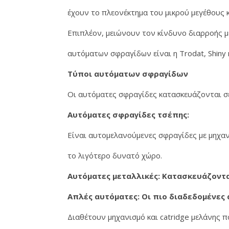
έχουν το πλεονέκτημα του μικρού μεγέθους κ
Επιπλέον, μειώνουν τον κίνδυνο διαρροής μ
αυτόματων σφραγίδων είναι η Trodat, Shiny κ
Τύποι αυτόματων σφραγίδων
Οι αυτόματες σφραγίδες κατασκευάζονται σε
Αυτόματες σφραγίδες τσέπης:
Είναι αυτομελανούμενες σφραγίδες με μηχα
το λιγότερο δυνατό χώρο.
Αυτόματες μεταλλικές: Κατασκευάζοντα
Απλές αυτόματες: Οι πιο διαδεδομένες
Διαθέτουν μηχανισμό και catridge μελάνης 