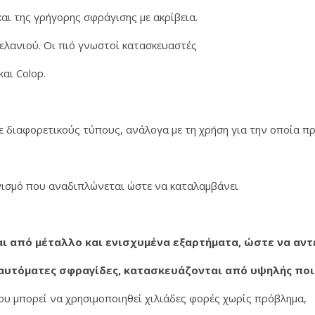
αι της γρήγορης σφράγισης με ακρίβεια.
ελανιού. Οι πιό γνωστοί κατασκευαστές
αι Colop.
 διαφορετικούς τύπους, ανάλογα με τη χρήση για την οποία πρ
νισμό που αναδιπλώνεται ώστε να καταλαμβάνει
ι από μέταλλο και ενισχυμένα εξαρτήματα, ώστε να αν
 αυτόματες σφραγίδες, κατασκευάζονται από υψηλής πο
που μπορεί να χρησιμοποιηθεί χιλιάδες φορές χωρίς πρόβλημα,