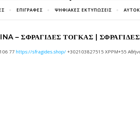
ΕΣ
ΕΠΙΓΡΑΦΕΣ
ΨΗΦΙΑΚΕΣ ΕΚΤΥΠΩΣΕΙΣ
ΑΥΤΟ
INA – ΣΦΡΑΓΊΔΕΣ ΤΟΓΚΑΣ | ΣΦΡΑΓΊΔΕ
 106 77
https://sfragides.shop/
+302103827515 XPPM+55 Αθήνα G