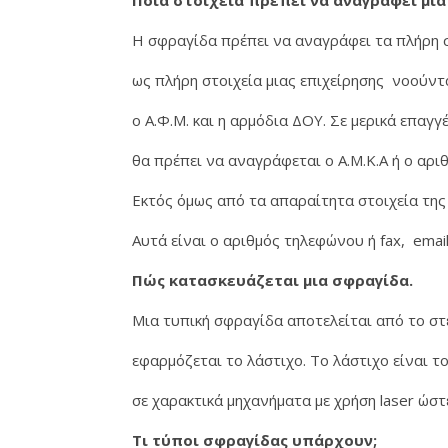
Ποια στοιχεία πρέπει να αναγράφει μια
Η σφραγίδα πρέπει να αναγράφει τα πλήρη σ
ως πλήρη στοιχεία μιας επιχείρησης νοούντ
ο Α.Φ.Μ. και η αρμόδια ΔΟΥ. Σε μερικά επαγγ
θα πρέπει να αναγράφεται ο Α.Μ.Κ.Α ή ο αριθ
Εκτός όμως από τα απαραίτητα στοιχεία της
Αυτά είναι ο αριθμός τηλεφώνου ή fax, email
Πώς κατασκευάζεται μια σφραγίδα.
Μια τυπική σφραγίδα αποτελείται από το στέ
εφαρμόζεται το λάστιχο. Το λάστιχο είναι τ
σε χαρακτικά μηχανήματα με χρήση laser ώστ
Τι τύποι σφραγίδας υπάρχουν;