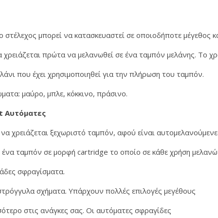
ο στέλεχος μπορεί να κατασκευαστεί σε οποιοδήποτε μέγεθος κα
δα χρειάζεται πρώτα να μελανωθεί σε ένα ταμπόν μελάνης. Το
ελάνι που έχει χρησιμοποιηθεί για την πλήρωση του ταμπόν.
ατα: μαύρο, μπλε, κόκκινο, πράσινο.
t Αυτόματες
να χρειάζεται ξεχωριστό ταμπόν, αφού είναι αυτομελανούμενε
ένα ταμπόν σε μορφή cartridge το οποίο σε κάθε χρήση μελαν
ντάδες σφραγίσματα.
στρόγγυλα σχήματα. Υπάρχουν πολλές επιλογές μεγέθους
σότερο στις ανάγκες σας. Οι αυτόματες σφραγίδες