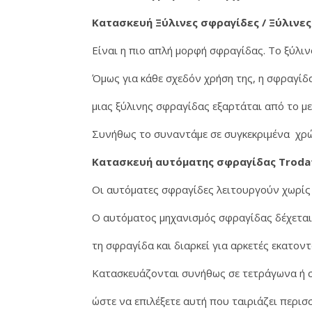
Κατασκευή Ξύλινες σφραγίδες / Ξύλινες
Είναι η πιο απλή μορφή σφραγίδας. Το ξύλιν
Όμως για κάθε σχεδόν χρήση της, η σφραγί
μιας ξύλινης σφραγίδας εξαρτάται από το μ
Συνήθως το συναντάμε σε συγκεκριμένα χρώμ
Κατασκευή αυτόματης σφραγίδας Troda
Οι αυτόματες σφραγίδες λειτουργούν χωρίς 
Ο αυτόματος μηχανισμός σφραγίδας δέχεται 
τη σφραγίδα και διαρκεί για αρκετές εκατο
Κατασκευάζονται συνήθως σε τετράγωνα ή 
ώστε να επιλέξετε αυτή που ταιριάζει περισ