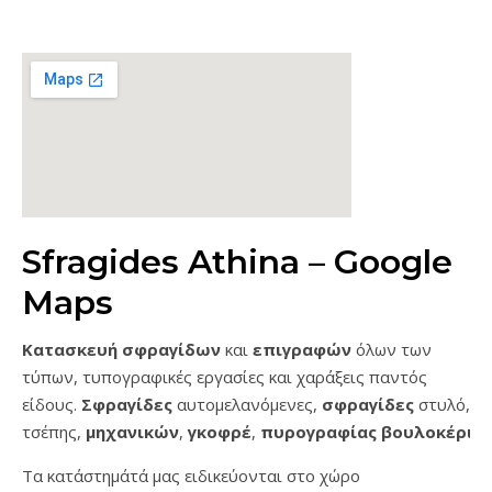
Sfragides Athina – Google
Maps
Κατασκευή σφραγίδων
και
επιγραφών
όλων των
τύπων, τυπογραφικές εργασίες και χαράξεις παντός
είδους.
Σφραγίδες
αυτομελανόμενες,
σφραγίδες
στυλό,
τσέπης,
μηχανικών
,
γκοφρέ
,
πυρογραφίας
βουλοκέρι
…
Τα κατάστημάτά μας ειδικεύονται στο χώρο