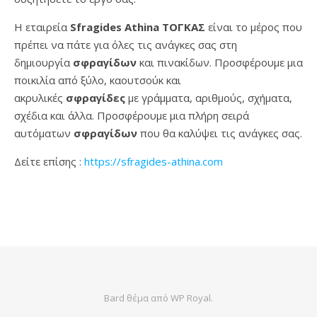
Η εταιρεία
Sfragides Athina ΤΟΓΚΑΣ
είναι το μέρος που
πρέπει να πάτε για όλες τις ανάγκες σας στη
δημιουργία
σφραγίδων
και πινακίδων. Προσφέρουμε μια
ποικιλία από ξύλο, καουτσούκ και
ακρυλικές
σφραγίδες
με γράμματα, αριθμούς, σχήματα,
σχέδια και άλλα. Προσφέρουμε μια πλήρη σειρά
αυτόματων
σφραγίδων
που θα καλύψει τις ανάγκες σας.
Δείτε επίσης :
https://sfragides-athina.com
Bard θέμα από
WP Royal
.