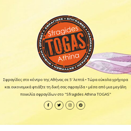
Σφραγίδες στο κέντρο της Αθήνας σε 5' λεπτά • Τώρα εύκολα γρήγορα
και οικονομικά φτιάξτε τη δική σας σφραγίδα • μέσα από μια μεγάλη
ποικιλία σφραγίδων στο "Sfragides Athina TOGAS"