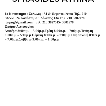
1o Κατάστημα : Σόλωνος 134 & Θεμιστοκλέους Τηλ. 210
3827515
2o Κατάστημα : Σόλωνος 134 Τηλ. 210 3307978
togasg@gmail.com | τηλ: 210 3827515- 3301978
Ωράριο Λειτουργίας
Δευτέρα 8:00π.μ. – 5:00μ.μ.
Τρίτη 8:00π.μ. – 7:00μ.μ.
Τετάρτη
8:00π.μ. – 5:00μ.μ.
Πέμπτη 8:00π.μ. – 7:00μ.μ.
Παρασκευή 8:00π.μ.
– 7:00μ.μ.
Σάββατο 9:00π.μ. – 1:00μ.μ.