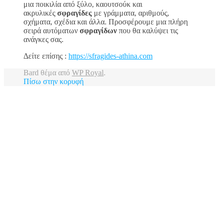
μια ποικιλία από ξύλο, καουτσούκ και
ακρυλικές
σφραγίδες
με γράμματα, αριθμούς,
σχήματα, σχέδια και άλλα. Προσφέρουμε μια πλήρη
σειρά αυτόματων
σφραγίδων
που θα καλύψει τις
ανάγκες σας.
Δείτε επίσης :
https://sfragides-athina.com
Bard θέμα από
WP Royal
.
Πίσω στην κορυφή