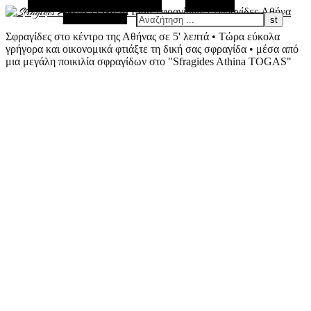
Εναλλακτική Πλευρική Στήλη
Αναζήτηση
Τυχαίο Άρθρο
Σφραγίδες στο κέντρο της Αθήνας σε 5' λεπτά • Τώρα εύκολα
γρήγορα και οικονομικά φτιάξτε τη δική σας σφραγίδα • μέσα από
μια μεγάλη ποικιλία σφραγίδων στο "Sfragides Athina TOGAS"