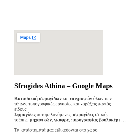
Sfragides Athina – Google Maps
Κατασκευή σφραγίδων
και
επιγραφών
όλων των
τύπων, τυπογραφικές εργασίες και χαράξεις παντός
είδους.
Σφραγίδες
αυτομελανόμενες,
σφραγίδες
στυλό,
τσέπης,
μηχανικών
,
γκοφρέ
,
πυρογραφίας
βουλοκέρι
…
Τα κατάστημάτά μας ειδικεύονται στο χώρο