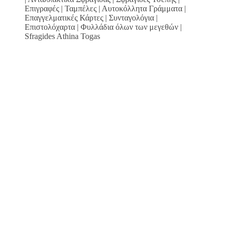
Επιγραφές | Ταμπέλες | Αυτοκόλλητα Γράμματα |
Επαγγελματικές Κάρτες | Συνταγολόγια |
Επιστολόχαρτα | Φυλλάδια όλων των μεγεθών |
Sfragides Athina Togas