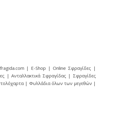
ragida.com | E-Shop | Online Σφραγίδες |
ες | Ανταλλακτικά Σφραγίδας | Σφραγίδες
ιστολόχαρτα | Φυλλάδια όλων των μεγεθών |