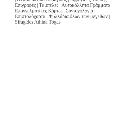
Επιγραφές | Ταμπέλες | Αυτοκόλλητα Γράμματα |
Επαγγελματικές Κάρτες | Συνταγολόγια |
Επιστολόχαρτα | Φυλλάδια όλων των μεγεθών |
Sfragides Athina Togas