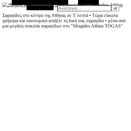
Εναλλακτική Πλευρική Στήλη
Αναζήτηση
Τυχαίο Άρθρο
Σφραγίδες στο κέντρο της Αθήνας σε 5' λεπτά • Τώρα εύκολα
γρήγορα και οικονομικά φτιάξτε τη δική σας σφραγίδα • μέσα από
μια μεγάλη ποικιλία σφραγίδων στο "Sfragides Athina TOGAS"