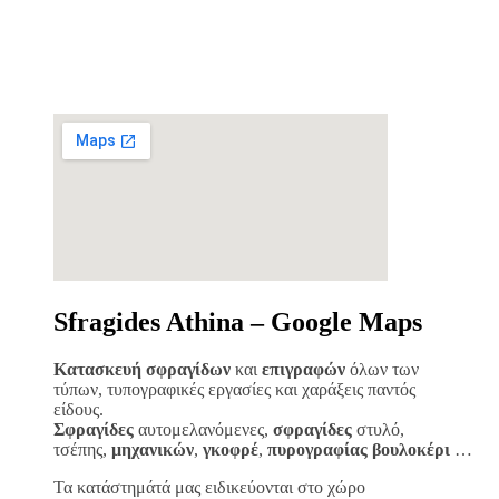
Sfragides Athina – Google Maps
Κατασκευή σφραγίδων
και
επιγραφών
όλων των
τύπων, τυπογραφικές εργασίες και χαράξεις παντός
είδους.
Σφραγίδες
αυτομελανόμενες,
σφραγίδες
στυλό,
τσέπης,
μηχανικών
,
γκοφρέ
,
πυρογραφίας
βουλοκέρι
…
Τα κατάστημάτά μας ειδικεύονται στο χώρο