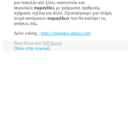
μια ποικιλία από ξύλο, καουτσούκ και
ακρυλικές
σφραγίδες
με γράμματα, αριθμούς,
σχήματα, σχέδια και άλλα. Προσφέρουμε μια πλήρη
σειρά αυτόματων
σφραγίδων
που θα καλύψει τις
ανάγκες σας.
Δείτε επίσης :
https://sfragides-athina.com
Bard θέμα από
WP Royal
.
Πίσω στην κορυφή