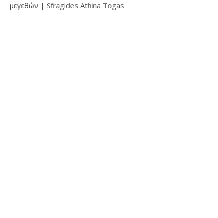
μεγεθών | Sfragides Athina Togas