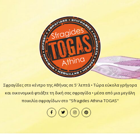
Σφραγίδες στο κέντρο της Αθήνας σε 5' λεπτά • Τώρα εύκολα γρήγορα
και οικονομικά φτιάξτε τη δική σας σφραγίδα • μέσα από μια μεγάλη
ποικιλία σφραγίδων στο "Sfragides Athina TOGAS"