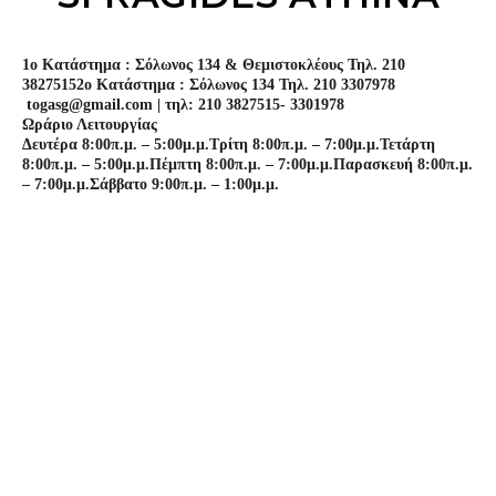
1o Κατάστημα : Σόλωνος 134 & Θεμιστοκλέους Τηλ. 210
3827515
2o Κατάστημα : Σόλωνος 134 Τηλ. 210 3307978
togasg@gmail.com | τηλ: 210 3827515- 3301978
Ωράριο Λειτουργίας
Δευτέρα 8:00π.μ. – 5:00μ.μ.
Τρίτη 8:00π.μ. – 7:00μ.μ.
Τετάρτη
8:00π.μ. – 5:00μ.μ.
Πέμπτη 8:00π.μ. – 7:00μ.μ.
Παρασκευή 8:00π.μ.
– 7:00μ.μ.
Σάββατο 9:00π.μ. – 1:00μ.μ.