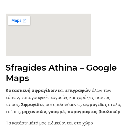
Sfragides Athina – Google
Maps
Κατασκευή σφραγίδων
και
επιγραφών
όλων των
τύπων, τυπογραφικές εργασίες και χαράξεις παντός
είδους.
Σφραγίδες
αυτομελανόμενες,
σφραγίδες
στυλό,
τσέπης,
μηχανικών
,
γκοφρέ
,
πυρογραφίας
βουλοκέρι
…
Τα κατάστημάτά μας ειδικεύονται στο χώρο