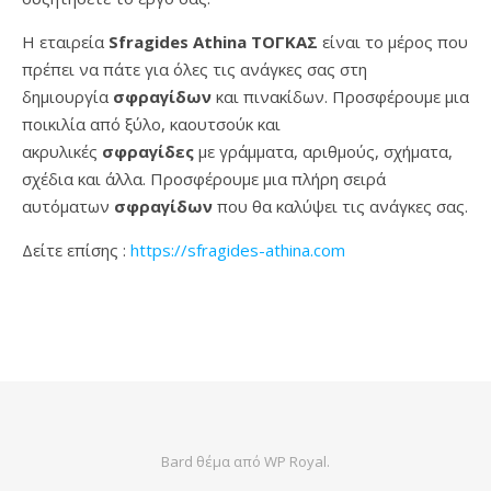
Η εταιρεία
Sfragides Athina ΤΟΓΚΑΣ
είναι το μέρος που
πρέπει να πάτε για όλες τις ανάγκες σας στη
δημιουργία
σφραγίδων
και πινακίδων. Προσφέρουμε μια
ποικιλία από ξύλο, καουτσούκ και
ακρυλικές
σφραγίδες
με γράμματα, αριθμούς, σχήματα,
σχέδια και άλλα. Προσφέρουμε μια πλήρη σειρά
αυτόματων
σφραγίδων
που θα καλύψει τις ανάγκες σας.
Δείτε επίσης :
https://sfragides-athina.com
Bard θέμα από
WP Royal
.