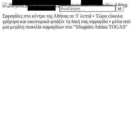
Εναλλακτική Πλευρική Στήλη
Αναζήτηση
Τυχαίο Άρθρο
Σφραγίδες στο κέντρο της Αθήνας σε 5' λεπτά • Τώρα εύκολα
γρήγορα και οικονομικά φτιάξτε τη δική σας σφραγίδα • μέσα από
μια μεγάλη ποικιλία σφραγίδων στο "Sfragides Athina TOGAS"