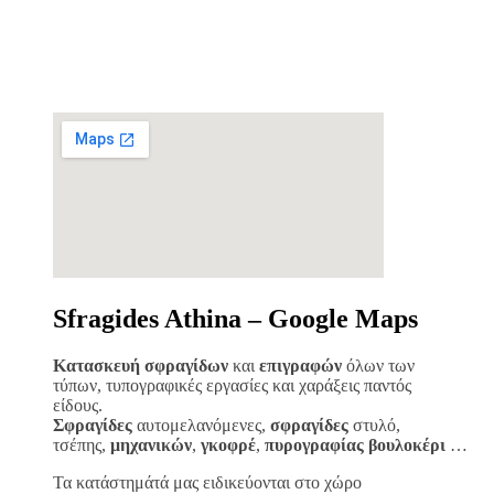
Sfragides Athina – Google Maps
Κατασκευή σφραγίδων
και
επιγραφών
όλων των
τύπων, τυπογραφικές εργασίες και χαράξεις παντός
είδους.
Σφραγίδες
αυτομελανόμενες,
σφραγίδες
στυλό,
τσέπης,
μηχανικών
,
γκοφρέ
,
πυρογραφίας
βουλοκέρι
…
Τα κατάστημάτά μας ειδικεύονται στο χώρο