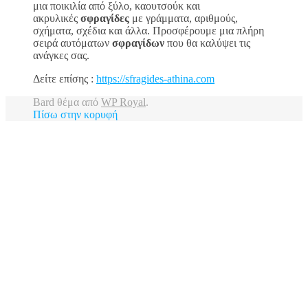
μια ποικιλία από ξύλο, καουτσούκ και
ακρυλικές
σφραγίδες
με γράμματα, αριθμούς,
σχήματα, σχέδια και άλλα. Προσφέρουμε μια πλήρη
σειρά αυτόματων
σφραγίδων
που θα καλύψει τις
ανάγκες σας.
Δείτε επίσης :
https://sfragides-athina.com
Bard θέμα από
WP Royal
.
Πίσω στην κορυφή