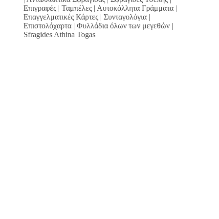
Επιγραφές | Ταμπέλες | Αυτοκόλλητα Γράμματα |
Επαγγελματικές Κάρτες | Συνταγολόγια |
Επιστολόχαρτα | Φυλλάδια όλων των μεγεθών |
Sfragides Athina Togas