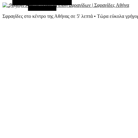
Εναλλακτική Πλευρική Στήλη
Τυχαίο Άρθρο
Σφραγίδες στο κέντρο της Αθήνας σε 5' λεπτά • Τώρα εύκολα γρήγο