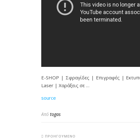
E-SHOP | Σφραγίδες | Επιγραφές | Εκτυπώ
Laser | Χαράξεις σε …
source
Από
togas
ΠΡΟΗΓΟΎΜΕΝΟ