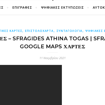
ΕΣ
ΕΠΙΓΡΑΦΕΣ
ΨΗΦΙΑΚΕΣ ΕΚΤΥΠΩΣΕΙΣ
ΑΥΤΟ
,
,
,
ΤΙΚΕΣ ΚΑΡΤΕΣ
ΕΠΙΣΤΟΛΟΧΑΡΤΑ
ΣΥΝΤΑΓΟΛΟΓΙΑ
ΨΗΦΙΑΚΕΣ 
Σ – SFRAGIDES ATHINA TOGAS | SFRA
GOOGLE MAPS ΧΆΡΤΕΣ
11 Νοεμβρίου 2021