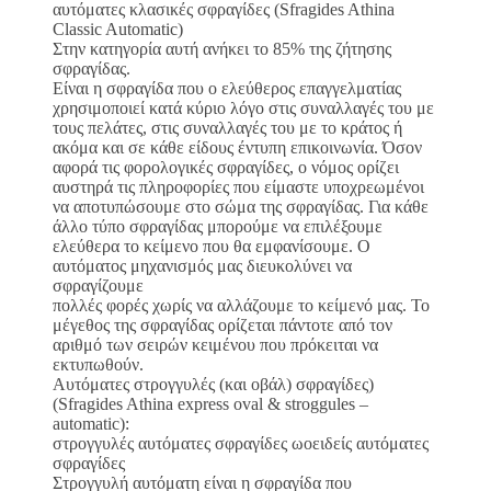
αυτόματες κλασικές σφραγίδες (Sfragides Athina
Classic Automatic)
Στην κατηγορία αυτή ανήκει το 85% της ζήτησης
σφραγίδας.
Είναι η σφραγίδα που ο ελεύθερος επαγγελματίας
χρησιμοποιεί κατά κύριο λόγο στις συναλλαγές του με
τους πελάτες, στις συναλλαγές του με το κράτος ή
ακόμα και σε κάθε είδους έντυπη επικοινωνία. Όσον
αφορά τις φορολογικές σφραγίδες, ο νόμος ορίζει
αυστηρά τις πληροφορίες που είμαστε υποχρεωμένοι
να αποτυπώσουμε στο σώμα της σφραγίδας. Για κάθε
άλλο τύπο σφραγίδας μπορούμε να επιλέξουμε
ελεύθερα το κείμενο που θα εμφανίσουμε. Ο
αυτόματος μηχανισμός μας διευκολύνει να
σφραγίζουμε
πολλές φορές χωρίς να αλλάζουμε το κείμενό μας. Το
μέγεθος της σφραγίδας ορίζεται πάντοτε από τον
αριθμό των σειρών κειμένου που πρόκειται να
εκτυπωθούν.
Αυτόματες στρογγυλές (και οβάλ) σφραγίδες)
(Sfragides Athina express oval & stroggules –
automatic):
στρογγυλές αυτόματες σφραγίδες ωοειδείς αυτόματες
σφραγίδες
Στρογγυλή αυτόματη είναι η σφραγίδα που