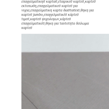
επαγγελματικησ καρτασ,εταιρικεσ καρτεσ,καρτεσ
εκτυπωση,επαγγελματικεσ καρτεσ για
νυχια,επαγγελματικη καρτα διαστασεισ,θηκη για
καρτεσ jumbo,επαγγελματικέσ κάρτεσ
τιμεσ,καρτεσ ψυχολογων,κάρτεσ
επαγγελματικέσ,θηκη για ταυτοτητα διπλωμα
καρτεσ