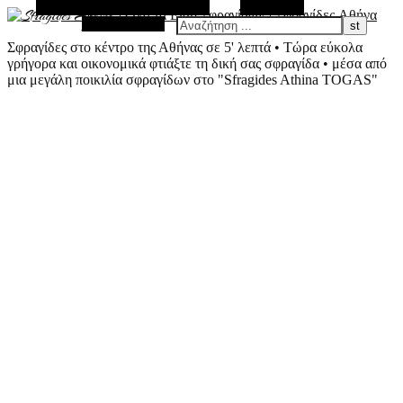
Εναλλακτική Πλευρική Στήλη
Αναζήτηση
Τυχαίο Άρθρο
Σφραγίδες στο κέντρο της Αθήνας σε 5' λεπτά • Τώρα εύκολα
γρήγορα και οικονομικά φτιάξτε τη δική σας σφραγίδα • μέσα από
μια μεγάλη ποικιλία σφραγίδων στο "Sfragides Athina TOGAS"