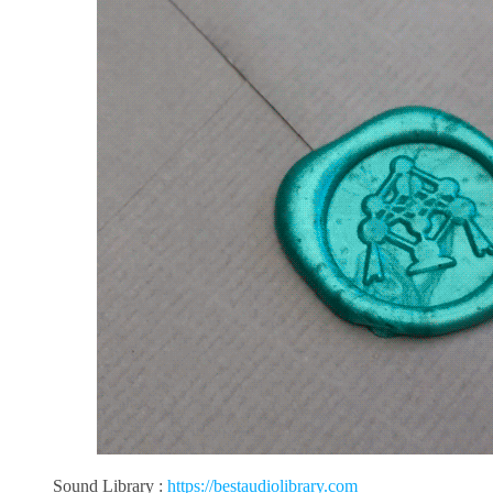
Sound Library :
https://bestaudiolibrary.com