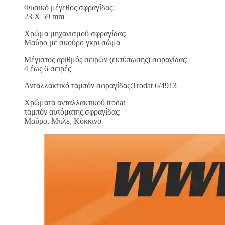
Φυσικό μέγεθος σφραγίδας:
23 X 59 mm
Χρώμα μηχανισμού σφραγίδας:
Μαύρο με σκούρο γκρι σώμα
Μέγιστος αριθμός σειρών (εκτύπωσης) σφραγίδας:
4 έως 6 σειρές
Ανταλλακτικό ταμπόν σφραγίδας:Trodat 6/4913
Χρώματα ανταλλακτικού trodat
ταμπόν αυτόματης σφραγίδας:
Μαύρο, Μπλε, Κόκκινο