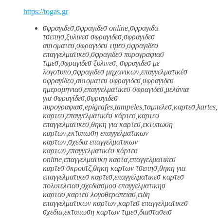
https://togas.gr
σφραγιδεσ,σφραγιδεσ online,σφραγιδα
τσεπησ,ξυλινεσ σφραγιδεσ,σφραγιδεσ
αυτοματεσ,σφραγιδεσ τιμεσ,σφραγιδεσ
επαγγελματικεσ,σφραγιδεσ πυρογραφιασ
τιμεσ,σφραγιδεσ ξυλινεσ, σφραγιδεσ με
λογοτυπο,σφραγιδεσ μηχανικων,επαγγελματικέσ
σφραγίδεσ,αυτοματεσ σφραγιδεσ,σφραγιδεσ
ημερομηνιασ,επαγγελματικεσ σφραγιδεσ,μελάνια
για σφραγίδεσ,σφραγιδεσ
πυρογραφιασ,epigrafes,tampeles,ταμπελεσ,καρτεσ,kartes
καρτεσ,επαγγελματικέσ κάρτεσ,καρτεσ
επαγγελματικεσ,θηκη για καρτεσ,εκτυπωση
καρτων,εκτυπωση επαγγελματικων
καρτων,σχεδια επαγγελματικων
καρτων,επαγγελματικέσ κάρτεσ
online,επαγγελματικη καρτα,επαγγελματικεσ
καρτεσ σκρουτζ,θηκη καρτων τσεπησ,θηκη για
επαγγελματικεσ καρτεσ,επαγγελματικεσ καρτεσ
πολυτελειασ,σχεδιασμοσ επαγγελματικησ
καρτασ,καρτεσ λογοθεραπειασ,ειδη
επαγγελματικων καρτων,καρτεσ επαγγελματικεσ
σχεδια,εκτυπωση καρτων τιμεσ,διαστασεισ