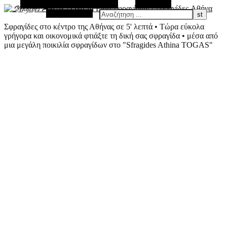
Εναλλακτική Πλευρική Στήλη
Αναζήτηση
Τυχαίο Άρθρο
Σφραγίδες στο κέντρο της Αθήνας σε 5' λεπτά • Τώρα εύκολα
γρήγορα και οικονομικά φτιάξτε τη δική σας σφραγίδα • μέσα από
μια μεγάλη ποικιλία σφραγίδων στο "Sfragides Athina TOGAS"