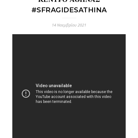
#SFRAGIDESATHINA
14 Νοεμβρίου 2021