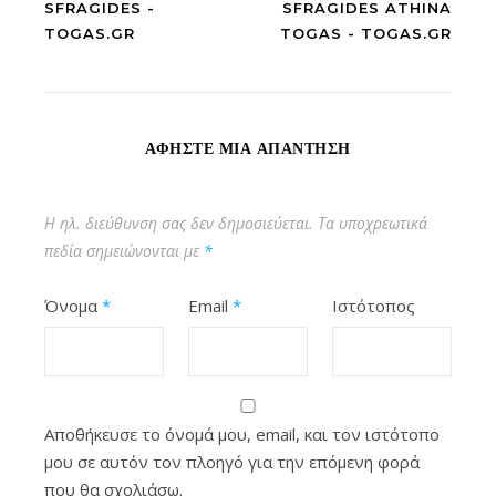
SFRAGIDES -
SFRAGIDES ATHINA
TOGAS.GR
TOGAS - TOGAS.GR
ΑΦΉΣΤΕ ΜΙΑ ΑΠΆΝΤΗΣΗ
Η ηλ. διεύθυνση σας δεν δημοσιεύεται.
Τα υποχρεωτικά
πεδία σημειώνονται με
*
Όνομα
*
Email
*
Ιστότοπος
Αποθήκευσε το όνομά μου, email, και τον ιστότοπο
μου σε αυτόν τον πλοηγό για την επόμενη φορά
που θα σχολιάσω.